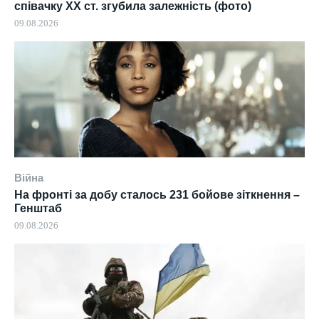
співачку ХХ ст. згубила залежність (фото)
09.08.2026
Війна
На фронті за добу сталось 231 бойове зіткнення –
Генштаб
09.08.2026