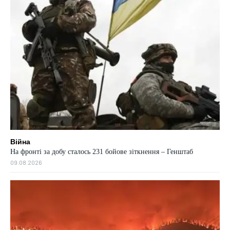
Війна
На фронті за добу сталось 231 бойове зіткнення – Генштаб
09.08.2026