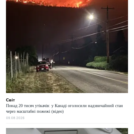
Світ
Понад 20 тисяч утікачів: у Канаді оголосили надзвичайний стан
через масштабні пожежі (відео)
09.08.2026