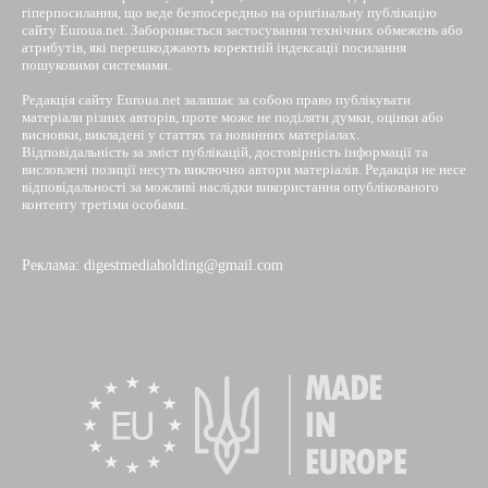
гіперпосилання, що веде безпосередньо на оригінальну публікацію
сайту Euroua.net. Забороняється застосування технічних обмежень або
атрибутів, які перешкоджають коректній індексації посилання
пошуковими системами.
Редакція сайту Euroua.net залишає за собою право публікувати
матеріали різних авторів, проте може не поділяти думки, оцінки або
висновки, викладені у статтях та новинних матеріалах.
Відповідальність за зміст публікацій, достовірність інформації та
висловлені позиції несуть виключно автори матеріалів. Редакція не несе
відповідальності за можливі наслідки використання опублікованого
контенту третіми особами.
Реклама: digestmediaholding@gmail.com