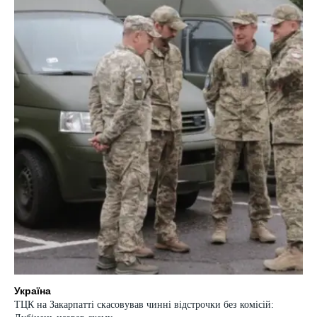
Україна
ТЦК на Закарпатті скасовував чинні відстрочки без комісій: