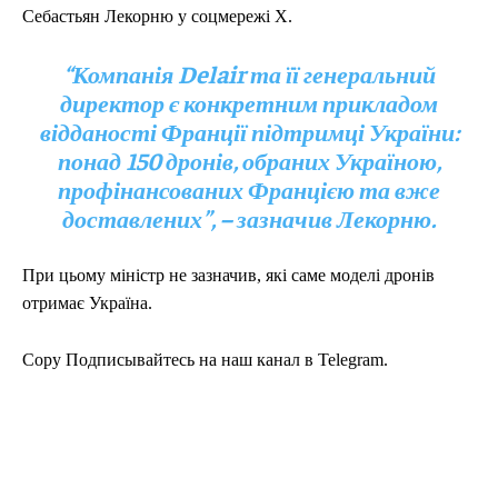
Себастьян Лекорню у соцмережі Х.
“Компанія Delair та її генеральний
директор є конкретним прикладом
відданості Франції підтримці України:
понад 150 дронів, обраних Україною,
профінансованих Францією та вже
доставлених”, – зазначив Лекорню.
При цьому міністр не зазначив, які саме моделі дронів
отримає Україна.
Copy Подписывайтесь на наш канал в Telegram.