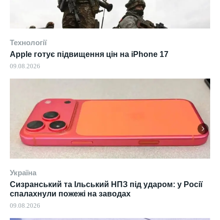
Технології
Apple готує підвищення цін на iPhone 17
09.08.2026
Україна
Сизранський та Ільський НПЗ під ударом: у Росії
спалахнули пожежі на заводах
09.08.2026