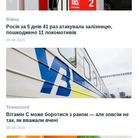
Війна
Росія за 5 днів 41 раз атакувала залізницю,
пошкоджено 11 локомотивів
08.08.2026
Технології
Вітамін C може боротися з раком — але зовсім не
так, як вважали вчені
08.08.2026