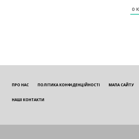
0
К
ПРО НАС
ПОЛІТИКА КОНФІДЕНЦІЙНОСТІ
МАПА САЙТУ
НАШІ КОНТАКТИ
EUROUA