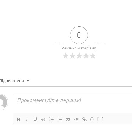
0
Рейтинг матеріалу
Підписатися
{}
[+]