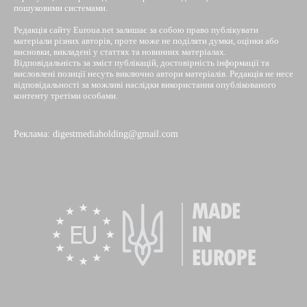
пошуковими системами.
Редакція сайту Euroua.net залишає за собою право публікувати
матеріали різних авторів, проте може не поділяти думки, оцінки або
висновки, викладені у статтях та новинних матеріалах.
Відповідальність за зміст публікацій, достовірність інформації та
висловлені позиції несуть виключно автори матеріалів. Редакція не несе
відповідальності за можливі наслідки використання опублікованого
контенту третіми особами.
Реклама: digestmediaholding@gmail.com