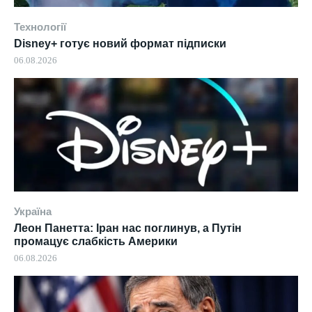
Технології
Disney+ готує новий формат підписки
06.08.2026
Україна
Леон Панетта: Іран нас поглинув, а Путін
промацує слабкість Америки
06.08.2026