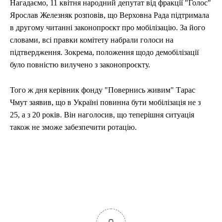
Нагадаємо, 11 квітня народний депутат від фракції "Голос"
Ярослав Железняк розповів, що Верховна Рада підтримала
в другому читанні законопроєкт про мобілізацію. За його
словами, всі правки комітету набрали голоси на
підтвердження. Зокрема, положення щодо демобілізації
було повністю вилучено з законопроєкту.
Того ж дня керівник фонду "Повернись живим" Тарас
Чмут заявив, що в Україні повинна бути мобілізація не з
25, а з 20 років. Він наголосив, що теперішня ситуація
також не зможе забезпечити ротацію.