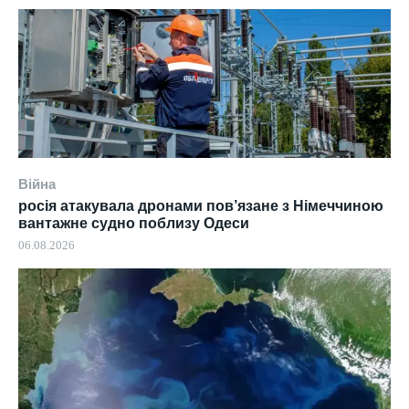
Війна
росія атакувала дронами пов’язане з Німеччиною
вантажне судно поблизу Одеси
06.08.2026