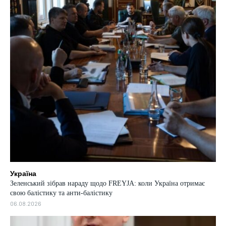
Україна
Зеленський зібрав нараду щодо FREYJA: коли Україна отримає
свою балістику та анти-балістику
06.08.2026