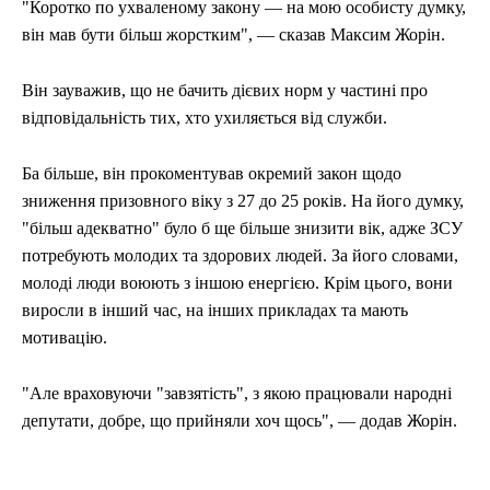
"Коротко по ухваленому закону — на мою особисту думку,
він мав бути більш жорстким", — сказав Максим Жорін.
Він зауважив, що не бачить дієвих норм у частині про
відповідальність тих, хто ухиляється від служби.
Ба більше, він прокоментував окремий закон щодо
зниження призовного віку з 27 до 25 років. На його думку,
"більш адекватно" було б ще більше знизити вік, адже ЗСУ
потребують молодих та здорових людей. За його словами,
молоді люди воюють з іншою енергією. Крім цього, вони
виросли в інший час, на інших прикладах та мають
мотивацію.
"Але враховуючи "завзятість", з якою працювали народні
депутати, добре, що прийняли хоч щось", — додав Жорін.