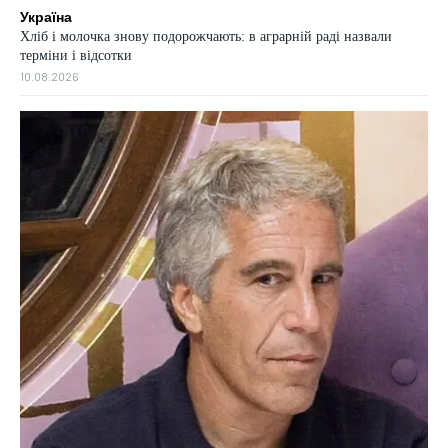
Україна
Хліб і молочка знову подорожчають: в аграрній раді назвали
терміни і відсотки
10.08.2026