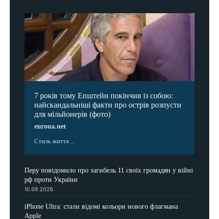
7 років тому Епштейн покінчив із собою:
найскандальніші факти про острів розпусти
для мільйонерів (фото)
euroua.net
Стиль життя ...
Перу повідомило про загибель 11 своїх громадян у війні
рф проти України
10.08.2026
iPhone Ultra: стали відомі кольори нового флагмана
Apple