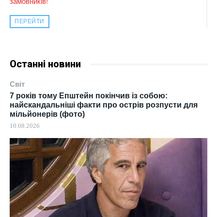
замовників!
ПЕРЕЙТИ
Останні новини
Світ
7 років тому Епштейн покінчив із собою:
найскандальніші факти про острів розпусти для
мільйонерів (фото)
10.08.2026