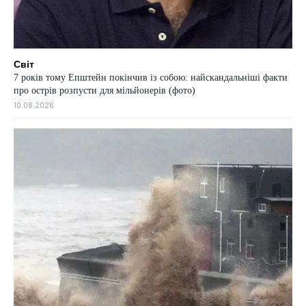
Світ
7 років тому Епштейн покінчив із собою: найскандальніші факти
про острів розпусти для мільйонерів (фото)
10.08.2026