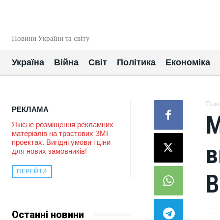
EUROUA
Новини України та світу
Україна
Війна
Світ
Політика
Економіка
Голо
РЕКЛАМА
М
Якісне розміщення рекламних
матеріалів на трастових ЗМІ
проектах. Вигідні умови і ціни
в
для нових замовників!
ПЕРЕЙТИ
В
Останні новини