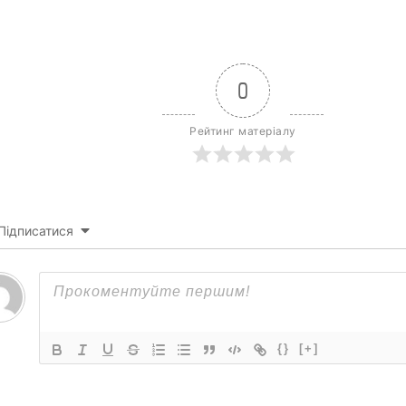
0
Рейтинг матеріалу
Підписатися
{}
[+]