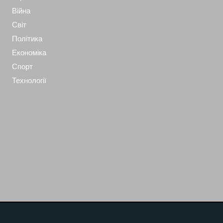
Війна
Світ
Політика
Економіка
Спорт
Технології