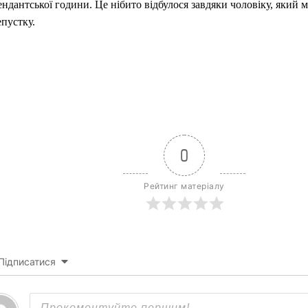
ндантської години. Це нібито відбулося завдяки чоловіку, який 
пустку.
0
Рейтинг матеріалу
Підписатися