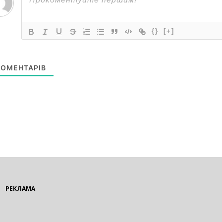
{}
[+]
ОМЕНТАРІВ
РЕКЛАМА