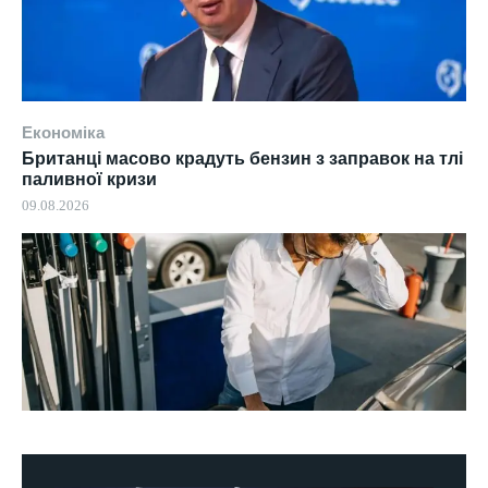
Економіка
Британці масово крадуть бензин з заправок на тлі
паливної кризи
09.08.2026