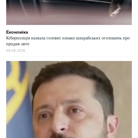
Економіка
Кіберполіція назвала головні ознаки шахрайських оголошень про
продаж авто
09.08.2026