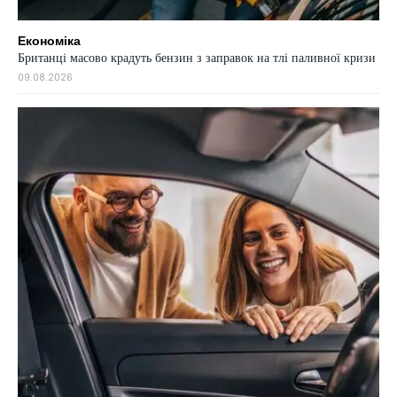
Економіка
Британці масово крадуть бензин з заправок на тлі паливної кризи
09.08.2026