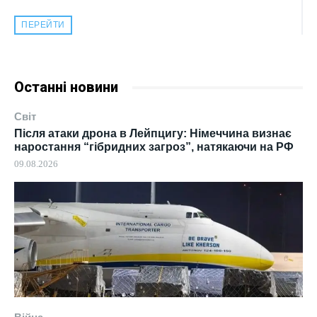
ПЕРЕЙТИ
Останні новини
Світ
Після атаки дрона в Лейпцигу: Німеччина визнає
наростання “гібридних загроз”, натякаючи на РФ
09.08.2026