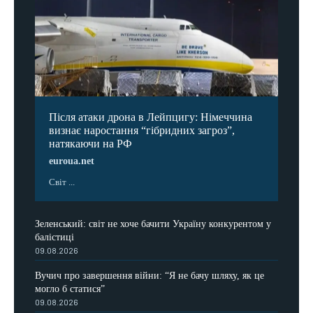
Після атаки дрона в Лейпцигу: Німеччина
визнає наростання “гібридних загроз”,
натякаючи на РФ
euroua.net
Світ ...
Зеленський: світ не хоче бачити Україну конкурентом у
балістиці
09.08.2026
Вучич про завершення війни: “Я не бачу шляху, як це
могло б статися”
09.08.2026