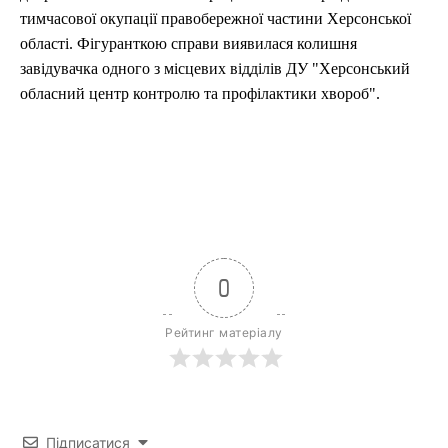
тимчасової окупації правобережної частини Херсонської
області. Фігуранткою справи виявилася колишня
завідувачка одного з місцевих відділів ДУ "Херсонський
обласний центр контролю та профілактики хвороб".
0
Рейтинг матеріалу
Підписатися