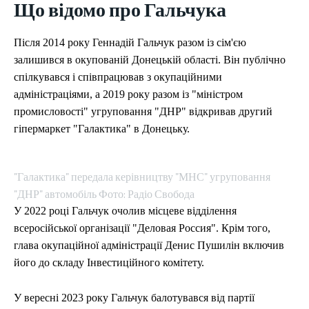
Що відомо про Гальчука
Після 2014 року Геннадій Гальчук разом із сім'єю
залишився в окупованій Донецькій області. Він публічно
спілкувався і співпрацював з окупаційними
адміністраціями, а 2019 року разом із "міністром
промисловості" угруповання "ДНР" відкривав другий
гіпермаркет "Галактика" в Донецьку.
"Галактика" передала керівництву "МНС" угруповання
"ДНР" автомобіль Фото: Радіо Свобода
У 2022 році Гальчук очолив місцеве відділення
всеросійської організації "Деловая Россия". Крім того,
глава окупаційної адміністрації Денис Пушилін включив
його до складу Інвестиційного комітету.
У вересні 2023 року Гальчук балотувався від партії