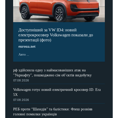
Доступніший за VW ID4: новий
електрокросовер Volkswagen показали до
презентації (фото)
euroua.net
Авто ...
рф здійснила одну з наймасованіших атак на
"Укрнафту", пошкоджено сім об’єктів видобутку
07.08.2026
Volkswagen готує новий електричний кросовер ID. Era
5X
07.08.2026
РЕБ проти “Шахедів” та балістики: Флеш розвіяв
головні помилки українців