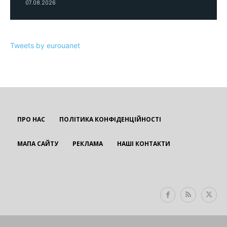
07.08.2026
Tweets by eurouanet
ПРО НАС
ПОЛІТИКА КОНФІДЕНЦІЙНОСТІ
МАПА САЙТУ
РЕКЛАМА
НАШІ КОНТАКТИ
EUROUA