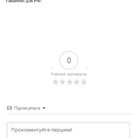
гаванню для РФ.
0
Рейтинг матеріалу
Підписатися