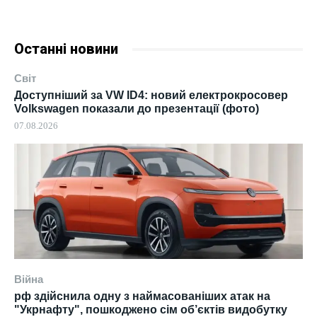
Останні новини
Світ
Доступніший за VW ID4: новий електрокросовер
Volkswagen показали до презентації (фото)
07.08.2026
Війна
рф здійснила одну з наймасованіших атак на
"Укрнафту", пошкоджено сім об’єктів видобутку