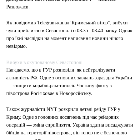
Развожаєв.
Як повідомив Telegram-канал"Кримський вітер", вибухи
чули приблизно в Севастополі о 03:35 і 03:40 ранку. Однак
про їхні наслідки на момент написання новини нічого
невідомо.
Вибухи в окупованому Севастополі
Нагадаємо, що в ГУР розповіли, як нейтралізувати
активність РФ. Одне з основних завдань зараз для України
— знищити кораблі-ракетоносії. Частину флоту з
півострова Росія ховає в Новоросійську.
Також журналісти NYT розкрили деталі рейду ГУР у
Криму. Одне з головних досягнень під час рейдових
операцій — зміна сприйняття. Україна здатна висаджувати
бійців на території півострова, він тепер не є безпечною