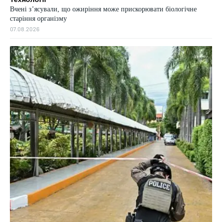
Вчені з’ясували, що ожиріння може прискорювати біологічне
старіння організму
07.08.2026