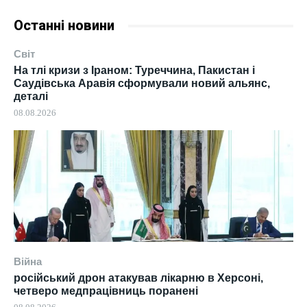
Останні новини
Світ
На тлі кризи з Іраном: Туреччина, Пакистан і
Саудівська Аравія сформували новий альянс,
деталі
08.08.2026
Війна
російський дрон атакував лікарню в Херсоні,
четверо медпрацівниць поранені