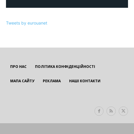
Tweets by eurouanet
ПРО НАС
ПОЛІТИКА КОНФІДЕНЦІЙНОСТІ
МАПА САЙТУ
РЕКЛАМА
НАШІ КОНТАКТИ
EUROUA