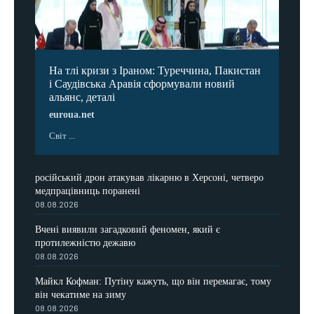
На тлі кризи з Іраном: Туреччина, Пакистан
і Саудівська Аравія сформували новий
альянс, деталі
euroua.net
Світ ...
російський дрон атакував лікарню в Херсоні, четверо
медпрацівниць поранені
08.08.2026
Вчені виявили загадковий феномен, який є
протилежністю дежавю
08.08.2026
Майкл Кофман: Путіну кажуть, що він перемагає, тому
він чекатиме на зиму
08.08.2026