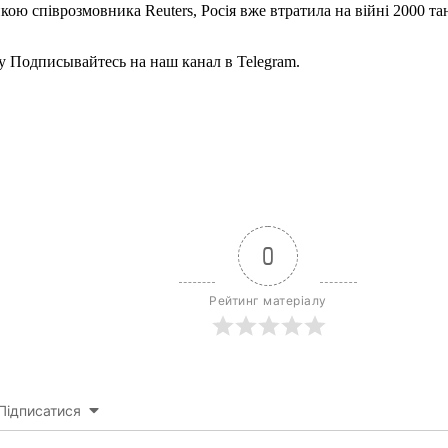
кою співрозмовника Reuters, Росія вже втратила на війні 2000 тан
y Подписывайтесь на наш канал в Telegram.
0
Рейтинг матеріалу
Підписатися