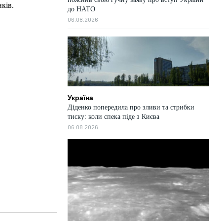
ків.
до НАТО
06.08.2026
Україна
Діденко попередила про зливи та стрибки
тиску: коли спека піде з Києва
06.08.2026