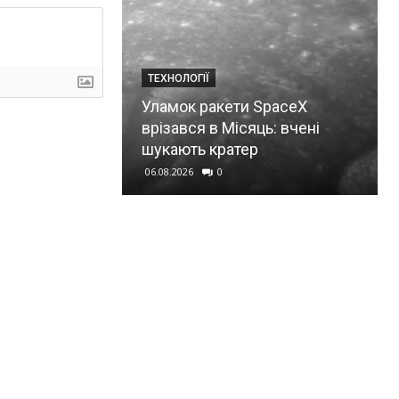
ТЕХНОЛОГІЇ
Уламок ракети SpaceX
врізався в Місяць: вчені
шукають кратер
06.08.2026
0