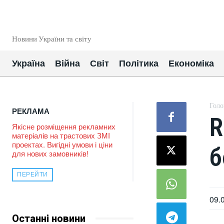
EUROUA
Новини України та світу
Україна
Війна
Світ
Політика
Економіка
Голо
РЕКЛАМА
R
Якісне розміщення рекламних
матеріалів на трастових ЗМІ
проектах. Вигідні умови і ціни
б
для нових замовників!
ПЕРЕЙТИ
09.
Останні новини