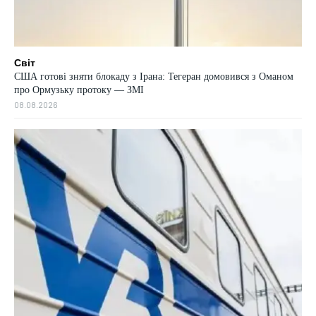
Світ
США готові зняти блокаду з Ірана: Тегеран домовився з Оманом
про Ормузьку протоку — ЗМІ
08.08.2026