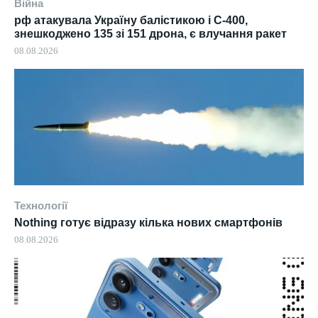
Війна
рф атакувала Україну балістикою і С-400,
знешкоджено 135 зі 151 дрона, є влучання ракет
08.08.2026
Технології
Nothing готує відразу кілька нових смартфонів
08.08.2026