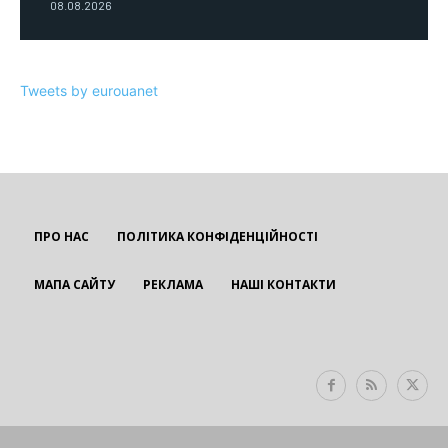
08.08.2026
Tweets by eurouanet
ПРО НАС
ПОЛІТИКА КОНФІДЕНЦІЙНОСТІ
МАПА САЙТУ
РЕКЛАМА
НАШІ КОНТАКТИ
EUROUA