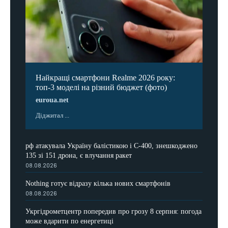
Найкращі смартфони Realme 2026 року:
топ-3 моделі на різний бюджет (фото)
euroua.net
Діджитал ...
рф атакувала Україну балістикою і С-400, знешкоджено
135 зі 151 дрона, є влучання ракет
08.08.2026
Nothing готує відразу кілька нових смартфонів
08.08.2026
Укргідрометцентр попередив про грозу 8 серпня: погода
може вдарити по енергетиці