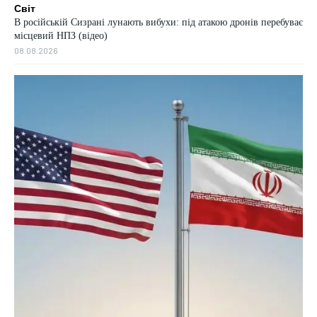
Світ
В російській Сизрані лунають вибухи: під атакою дронів перебуває
місцевий НПЗ (відео)
08.08.2026