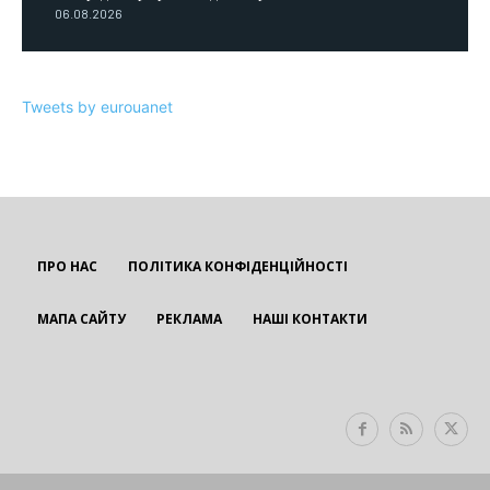
06.08.2026
Tweets by eurouanet
ПРО НАС
ПОЛІТИКА КОНФІДЕНЦІЙНОСТІ
МАПА САЙТУ
РЕКЛАМА
НАШІ КОНТАКТИ
EUROUA