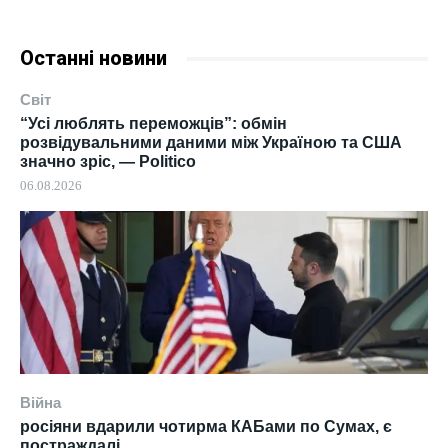
Останні новини
Світ
“Усі люблять переможців”: обмін
розвідувальними даними між Україною та США
значно зріс, — Politico
06.08.2026
Війна
росіяни вдарили чотирма КАБами по Сумах, є
постраждалі