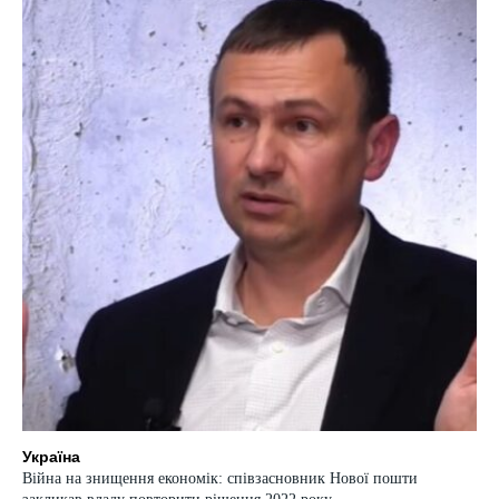
Україна
Війна на знищення економік: співзасновник Нової пошти