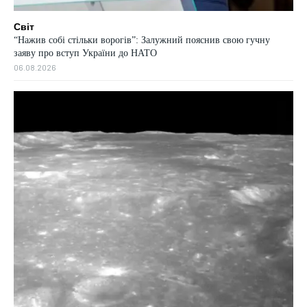
Світ
“Нажив собі стільки ворогів”: Залужний пояснив свою гучну
заяву про вступ України до НАТО
06.08.2026