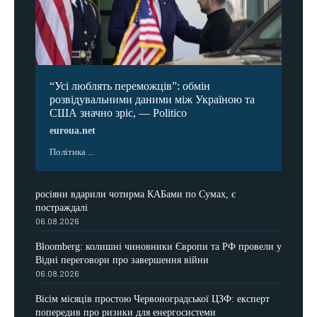
“Усі люблять переможців”: обмін
розвідувальними даними між Україною та
США значно зріс, — Politico
euroua.net
Політика ...
росіяни вдарили чотирма КАБами по Сумах, є
постраждалі
06.08.2026
Bloomberg: колишні чиновники Європи та РФ провели у
Відні переговори про завершення війни
06.08.2026
Вісім місяців простою Червоноградської ЦЗФ: експерт
попередив про ризики для енергосистеми