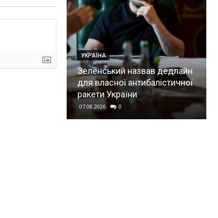
УКРАЇНА
Зеленський назвав дедлайн
для власної антибалістичної
ракети України
07.08.2026
0