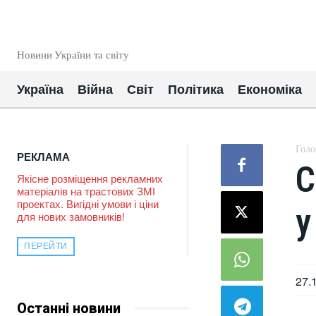
EUROUA
Новини України та світу
Україна
Війна
Світ
Політика
Економіка
Голо
РЕКЛАМА
С
Якісне розміщення рекламних
матеріалів на трастових ЗМІ
проектах. Вигідні умови і ціни
у
для нових замовників!
ПЕРЕЙТИ
27.
Останні новини