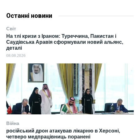
Останні новини
Світ
На тлі кризи з Іраном: Туреччина, Пакистан і
Саудівська Аравія сформували новий альянс,
деталі
08.08.2026
Війна
російський дрон атакував лікарню в Херсоні,
четверо медпрацівниць поранені