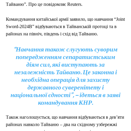
Тайваню”. Про це повідомляє Reuters.
Командування китайської армії заявило, що навчання “Joint
Sword-2024B” відбуваються в Тайванській протоці та в
районах на північ, південь і схід від Тайваню.
“Навчання також слугують суворим
попередженням сепаратистським
діям сил, які виступають за
незалежність Тайваню. Це законна і
необхідна операція для захисту
державного суверенітету і
національної єдності”, – ідеться в заяві
командування КНР.
Також наголошується, що навчання відбуваються в дев’яти
районах навколо Тайваню – два на східному узбережжі