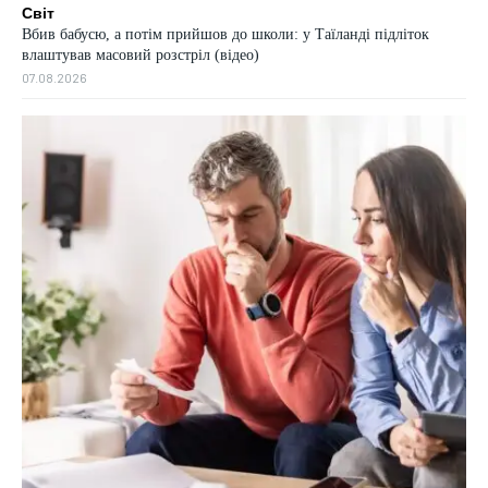
Світ
Вбив бабусю, а потім прийшов до школи: у Таїланді підліток
влаштував масовий розстріл (відео)
07.08.2026