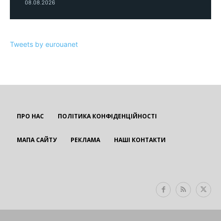
08.08.2026
Tweets by eurouanet
ПРО НАС
ПОЛІТИКА КОНФІДЕНЦІЙНОСТІ
МАПА САЙТУ
РЕКЛАМА
НАШІ КОНТАКТИ
EUROUA