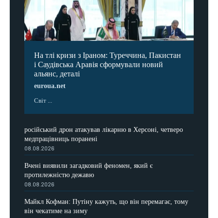
На тлі кризи з Іраном: Туреччина, Пакистан
і Саудівська Аравія сформували новий
альянс, деталі
euroua.net
Світ ...
російський дрон атакував лікарню в Херсоні, четверо
медпрацівниць поранені
08.08.2026
Вчені виявили загадковий феномен, який є
протилежністю дежавю
08.08.2026
Майкл Кофман: Путіну кажуть, що він перемагає, тому
він чекатиме на зиму