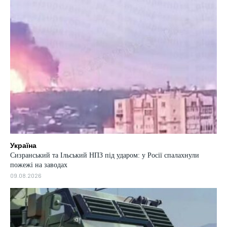
Україна
Сизранський та Ільський НПЗ під ударом: у Росії спалахнули
пожежі на заводах
09.08.2026