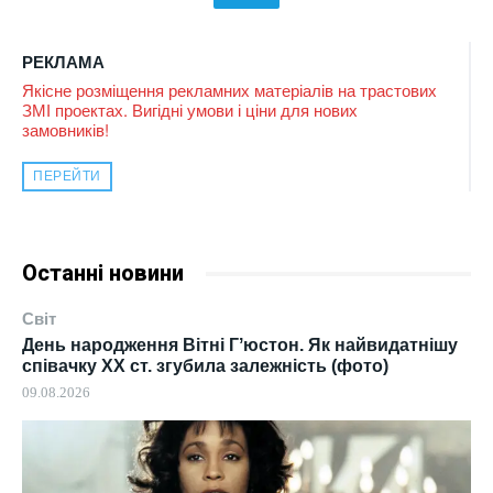
РЕКЛАМА
Якісне розміщення рекламних матеріалів на трастових
ЗМІ проектах. Вигідні умови і ціни для нових
замовників!
ПЕРЕЙТИ
Останні новини
Світ
День народження Вітні Гʼюстон. Як найвидатнішу
співачку ХХ ст. згубила залежність (фото)
09.08.2026