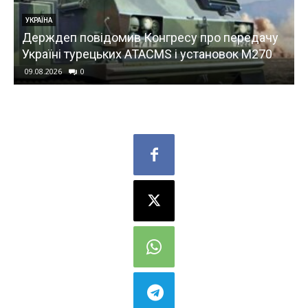
ЕКОНОМІКА
Ціни на АЗС: скільки коштують бензин, дизель
і автогаз 7 серпня
09.08.2026
0