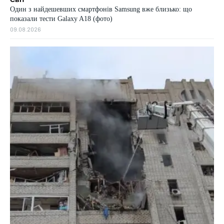
Один з найдешевших смартфонів Samsung вже близько: що
показали тести Galaxy A18 (фото)
09.08.2026