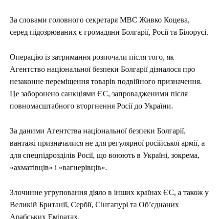
За словами головного секретаря МВС Живко Коцева,
серед підозрюваних є громадяни Болгарії, Росії та Білорусі.
Операцію із затримання розпочали після того, як
Агентство національної безпеки Болгарії дізналося про
незаконне переміщення товарів подвійного призначення.
Це заборонено санкціями ЄС, запровадженими після
повномасштабного вторгнення Росії до України.
За даними Агентства національної безпеки Болгарії,
вантажі призначалися не для регулярної російської армії, а
для спецпідрозділів Росії, що воюють в Україні, зокрема,
«ахматівців» і «вагнерівців».
Злочинне угруповання діяло в інших країнах ЄС, а також у
Великій Британії, Сербії, Сінгапурі та Об’єднаних
Арабських Еміратах.