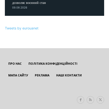
дозволяє воєнний стан
09.08.2026
Tweets by eurouanet
ПРО НАС
ПОЛІТИКА КОНФІДЕНЦІЙНОСТІ
МАПА САЙТУ
РЕКЛАМА
НАШІ КОНТАКТИ
EUROUA