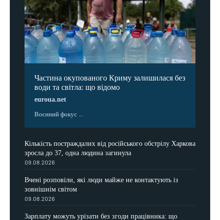
Частина окупованого Криму залишилася без
води та світла: що відомо
euroua.net
Воєнний фокус ...
Кількість постраждалих від російського обстрілу Харкова
зросла до 37, одна людина загинула
09.08.2026
Вчені розповіли, які люди майже не контактують із
зовнішнім світом
09.08.2026
Зарплату можуть урізати без згоди працівника: що