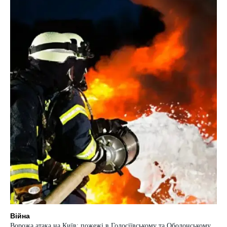
Війна
Ворожа атака на Київ: пожежі в Голосіївському та Оболонському