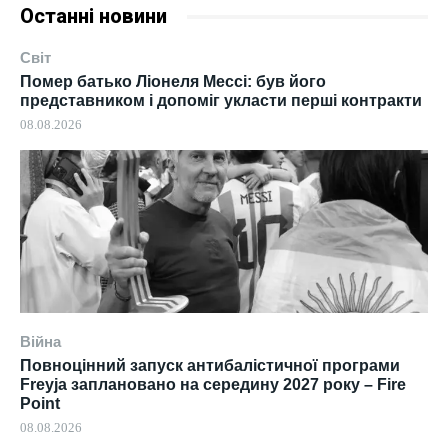
Останні новини
Світ
Помер батько Ліонеля Мессі: був його
представником і допоміг укласти перші контракти
08.08.2026
Війна
Повноцінний запуск антибалістичної програми
Freyja заплановано на середину 2027 року – Fire
Point
08.08.2026