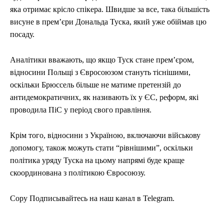
яка отримає крісло спікера. Швидше за все, така більшість
висуне в прем’єри Дональда Туска, який уже обіймав цю
посаду.
Аналітики вважають, що якщо Туск стане прем’єром,
відносини Польщі з Євросоюзом стануть тіснішими,
оскільки Брюссель більше не матиме претензій до
антидемократичних, як називають їх у ЄС, реформ, які
проводила ПіС у період свого правління.
Крім того, відносини з Україною, включаючи військову
допомогу, також можуть стати “рівнішими”, оскільки
політика уряду Туска на цьому напрямі буде краще
скоординована з політикою Євросоюзу.
Copy Подписывайтесь на наш канал в Telegram.