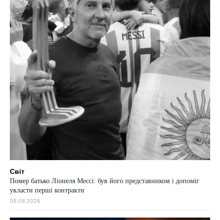
Світ
Помер батько Ліонеля Мессі: був його представником і допоміг
укласти перші контракти
08.08.2026