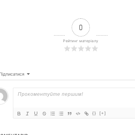
0
Рейтинг матеріалу
Підписатися
{}
[+]