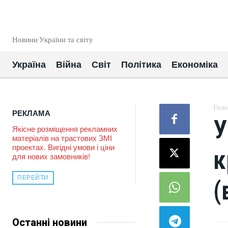
EUROUA
Новини України та світу
Україна
Війна
Світ
Політика
Економіка
Голо
РЕКЛАМА
У
Якісне розміщення рекламних
матеріалів на трастових ЗМІ
проектах. Вигідні умови і ціни
к
для нових замовників!
ПЕРЕЙТИ
(
Останні новини