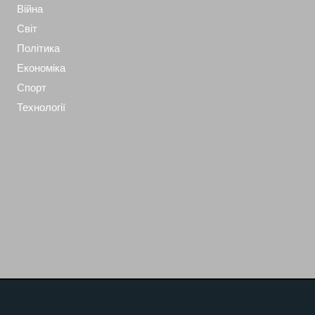
Війна
Світ
Політика
Економіка
Спорт
Технології