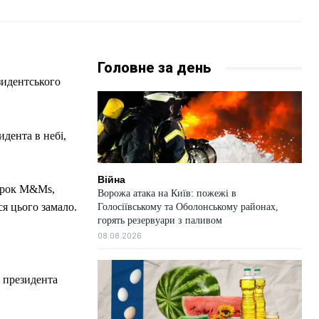
Головне за день
зидентського
Війна
ерок M&Ms,
Ворожа атака на Київ: пожежі в
я цього замало.
Голосіївському та Оболонському районах,
горять резервуари з паливом
08.08.2026
 президента