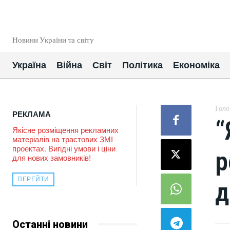
EUROUA
Новини України та світу
Україна
Війна
Світ
Політика
Економіка
Голо
РЕКЛАМА
“
Якісне розміщення рекламних
матеріалів на трастових ЗМІ
проектах. Вигідні умови і ціни
р
для нових замовників!
ПЕРЕЙТИ
д
Останні новини