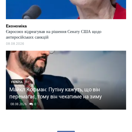
Економіка
Євросоюз відреагував на рішення Сенату США щодо
антиросійських санкцій
08.08.2026
УКРАЇНА
Майкл Кофман: Путіну кажуть, що він
перемагає, тому він чекатиме на зиму
08.08.2026
0