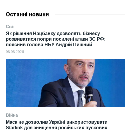
Останні новини
Світ
Як рішення Нацбанку дозволять бізнесу
розвиватися попри посилені атаки ЗС РФ:
пояснив голова НБУ Андрій Пишний
08.08.2026
Війна
Маск не дозволив Україні використовувати
Starlink для знищення російських пускових