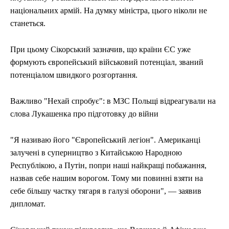
національних армій. На думку міністра, цього ніколи не
станеться.
При цьому Сікорський зазначив, що країни ЄС уже
формують європейський військовий потенціал, званий
потенціалом швидкого розгортання.
Важливо "Нехай спробує": в МЗС Польщі відреагували на
слова Лукашенка про підготовку до війни
"Я називаю його "Європейський легіон". Американці
залучені в суперництво з Китайською Народною
Республікою, а Путін, попри наші найкращі побажання,
назвав себе нашим ворогом. Тому ми повинні взяти на
себе більшу частку тягаря в галузі оборони", — заявив
дипломат.