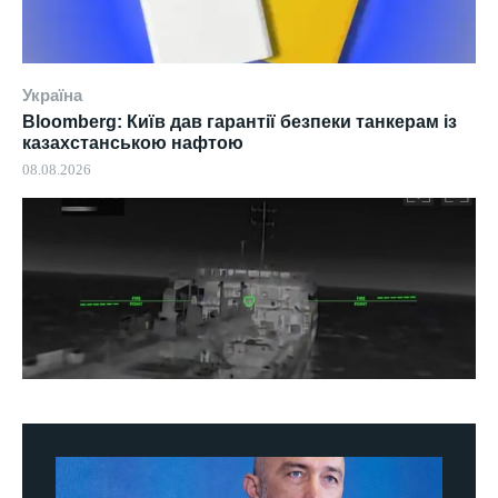
Україна
Bloomberg: Київ дав гарантії безпеки танкерам із
казахстанською нафтою
08.08.2026