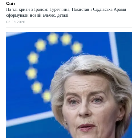
Світ
На тлі кризи з Іраном: Туреччина, Пакистан і Саудівська Аравія
сформували новий альянс, деталі
08.08.2026