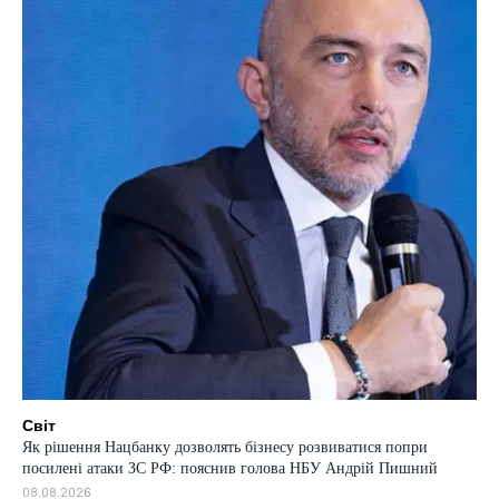
Світ
Як рішення Нацбанку дозволять бізнесу розвиватися попри
посилені атаки ЗС РФ: пояснив голова НБУ Андрій Пишний
08.08.2026