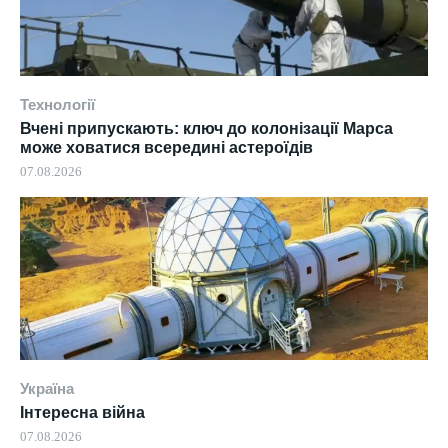
Технології
Вчені припускають: ключ до колонізації Марса
може ховатися всередині астероїдів
07.08.2026
Україна
Інтересна війна
07.08.2026