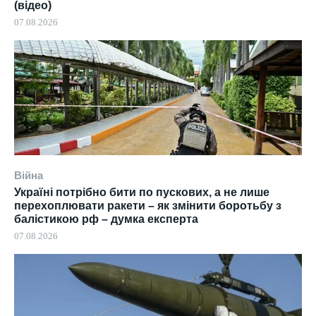
(відео)
07.08.2026
Війна
Україні потрібно бити по пускових, а не лише
перехоплювати ракети – як змінити боротьбу з
балістикою рф – думка експерта
07.08.2026