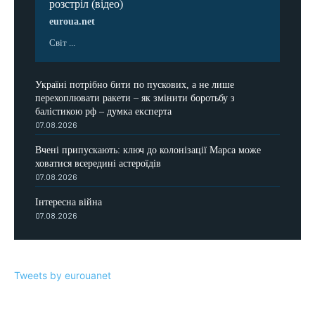
розстріл (відео)
euroua.net
Світ ...
Україні потрібно бити по пускових, а не лише
перехоплювати ракети – як змінити боротьбу з
балістикою рф – думка експерта
07.08.2026
Вчені припускають: ключ до колонізації Марса може
ховатися всередині астероїдів
07.08.2026
Інтересна війна
07.08.2026
Tweets by eurouanet