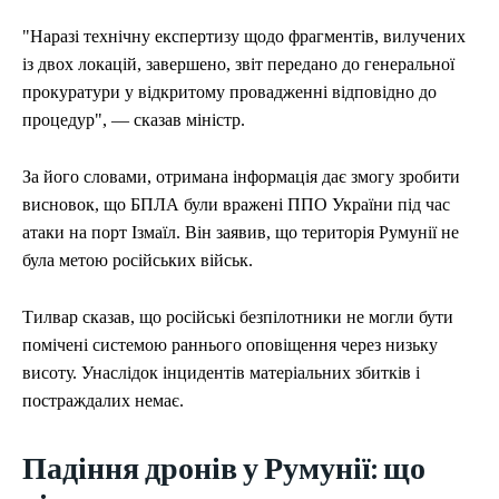
"Наразі технічну експертизу щодо фрагментів, вилучених
із двох локацій, завершено, звіт передано до генеральної
прокуратури у відкритому провадженні відповідно до
процедур", — сказав міністр.
За його словами, отримана інформація дає змогу зробити
висновок, що БПЛА були вражені ППО України під час
атаки на порт Ізмаїл. Він заявив, що територія Румунії не
була метою російських військ.
Тилвар сказав, що російські безпілотники не могли бути
помічені системою раннього оповіщення через низьку
висоту. Унаслідок інцидентів матеріальних збитків і
постраждалих немає.
Падіння дронів у Румунії: що