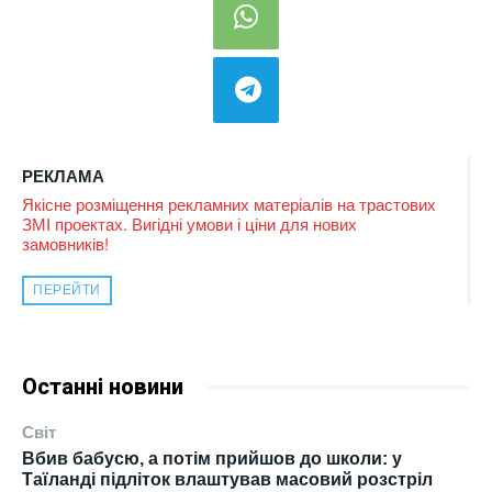
РЕКЛАМА
Якісне розміщення рекламних матеріалів на трастових
ЗМІ проектах. Вигідні умови і ціни для нових
замовників!
ПЕРЕЙТИ
Останні новини
Світ
Вбив бабусю, а потім прийшов до школи: у
Таїланді підліток влаштував масовий розстріл