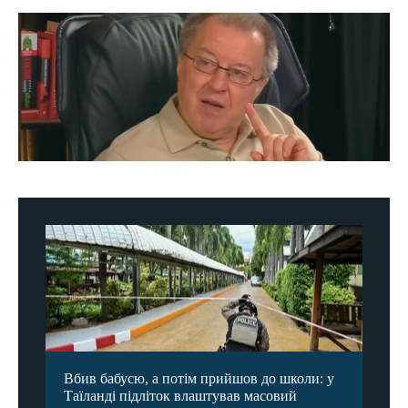
Вбив бабусю, а потім прийшов до школи: у
Таїланді підліток влаштував масовий