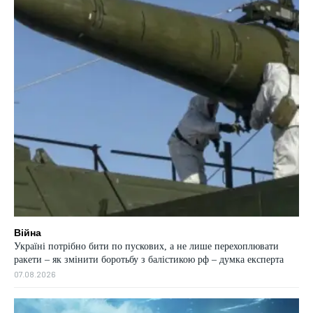
Війна
Україні потрібно бити по пускових, а не лише перехоплювати
ракети – як змінити боротьбу з балістикою рф – думка експерта
07.08.2026