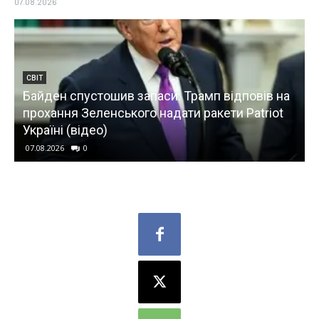
07.08.2026
СВІТ
Байден спустошив запаси: Трамп відповів на
прохання Зеленського надати ракети Patriot
Україні (відео)
07.08.2026
0