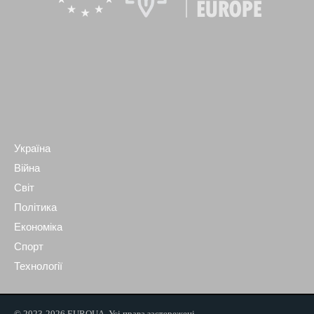
Україна
Війна
Світ
Політика
Економіка
Спорт
Технології
© 2023-2026 EUROUA. Усі права застережені.