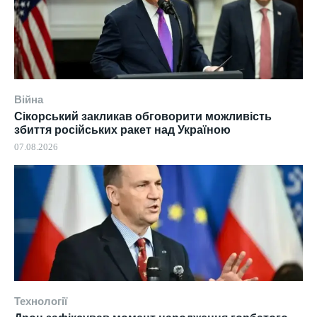
Війна
Сікорський закликав обговорити можливість
збиття російських ракет над Україною
07.08.2026
Технології