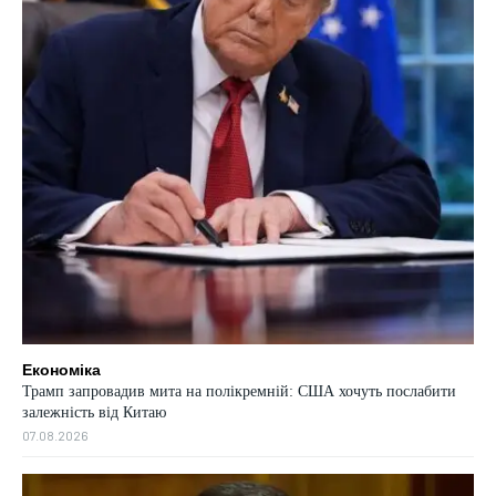
Економіка
Трамп запровадив мита на полікремній: США хочуть послабити
залежність від Китаю
07.08.2026