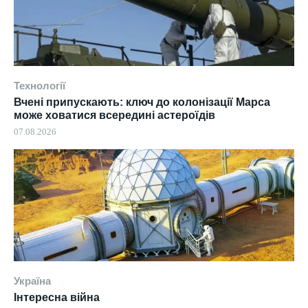
Технології
Вчені припускають: ключ до колонізації Марса
може ховатися всередині астероїдів
07.08.2026
Україна
Інтересна війна