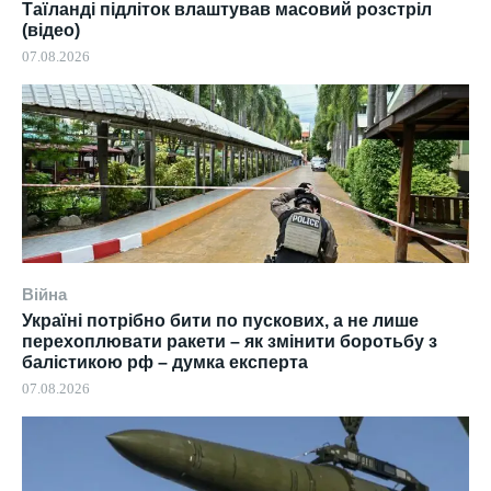
Таїланді підліток влаштував масовий розстріл
(відео)
07.08.2026
Війна
Україні потрібно бити по пускових, а не лише
перехоплювати ракети – як змінити боротьбу з
балістикою рф – думка експерта
07.08.2026