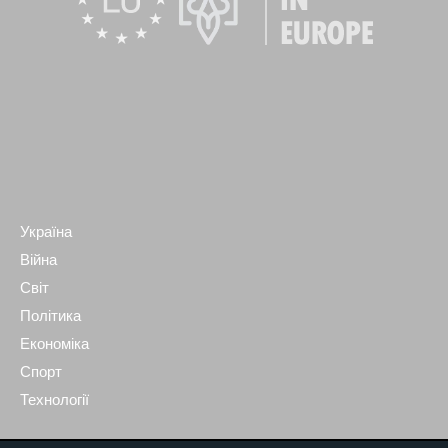
Україна
Війна
Світ
Політика
Економіка
Спорт
Технології