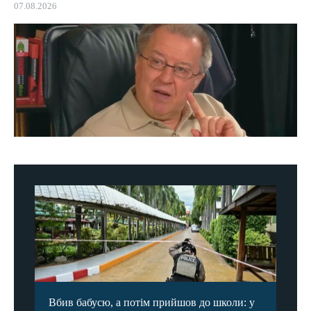
07.08.2026
Вбив бабусю, а потім прийшов до школи: у