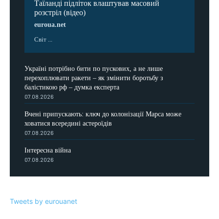
Таїланді підліток влаштував масовий
розстріл (відео)
euroua.net
Світ ...
Україні потрібно бити по пускових, а не лише
перехоплювати ракети – як змінити боротьбу з
балістикою рф – думка експерта
07.08.2026
Вчені припускають: ключ до колонізації Марса може
ховатися всередині астероїдів
07.08.2026
Інтересна війна
07.08.2026
Tweets by eurouanet