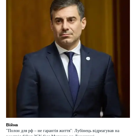
Війна
"Полон для рф – не гарантія життя": Лубінець відреагував на