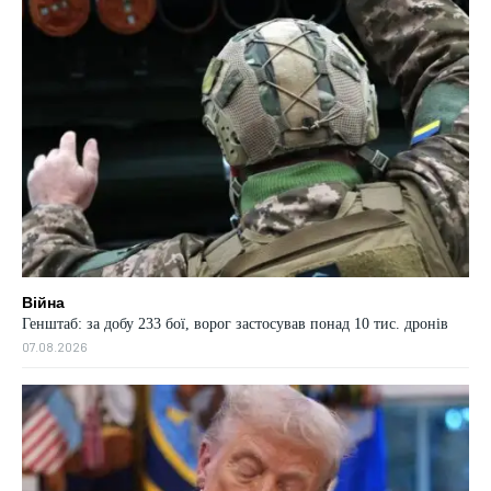
Війна
Генштаб: за добу 233 бої, ворог застосував понад 10 тис. дронів
07.08.2026