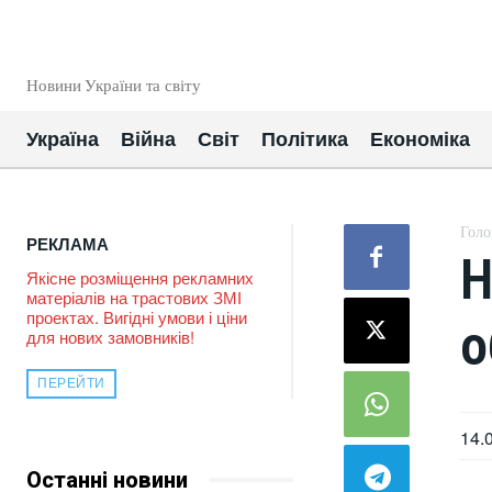
EUROUA
Новини України та світу
Україна
Війна
Світ
Політика
Економіка
Голо
РЕКЛАМА
Н
Якісне розміщення рекламних
матеріалів на трастових ЗМІ
проектах. Вигідні умови і ціни
о
для нових замовників!
ПЕРЕЙТИ
14.
Останні новини