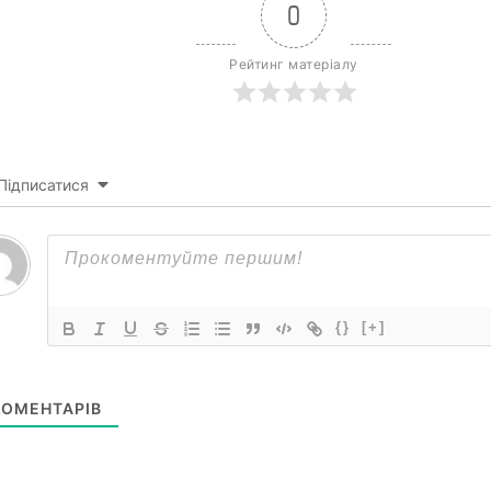
0
Рейтинг матеріалу
Підписатися
{}
[+]
ОМЕНТАРІВ