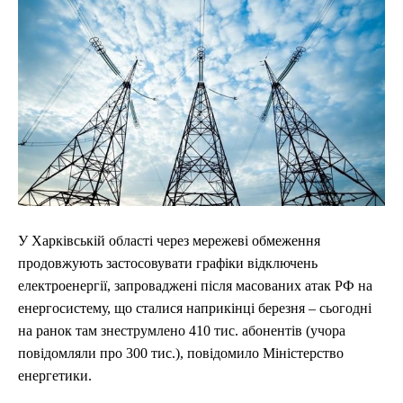
У Харківській області через мережеві обмеження
продовжують застосовувати графіки відключень
електроенергії, запроваджені після масованих атак РФ на
енергосистему, що сталися наприкінці березня – сьогодні
на ранок там знеструмлено 410 тис. абонентів (учора
повідомляли про 300 тис.), повідомило Міністерство
енергетики.