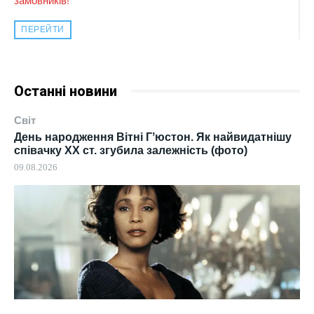
ПЕРЕЙТИ
Останні новини
Світ
День народження Вітні Гʼюстон. Як найвидатнішу
співачку ХХ ст. згубила залежність (фото)
09.08.2026