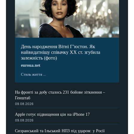
День народження Вітні Гʼюстон. Як
найвидатнішу співачку ХХ ст. згубила
залежність (фото)
euroua.net
Стиль життя ...
На фронті за добу сталось 231 бойове зіткнення –
Генштаб
09.08.2026
Apple готує підвищення цін на iPhone 17
09.08.2026
Сизранський та Ільський НПЗ під ударом: у Росії