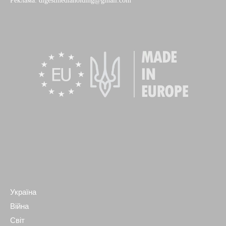
Реклама: digestmediaholding@gmail.com
Україна
Війна
Світ