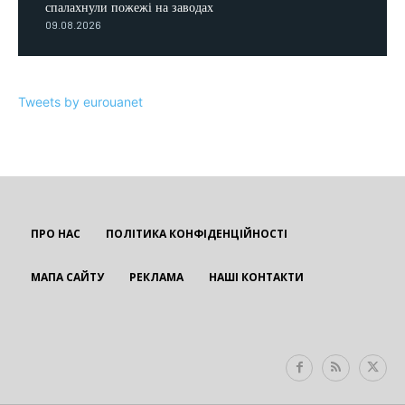
спалахнули пожежі на заводах
09.08.2026
Tweets by eurouanet
ПРО НАС
ПОЛІТИКА КОНФІДЕНЦІЙНОСТІ
МАПА САЙТУ
РЕКЛАМА
НАШІ КОНТАКТИ
EUROUA