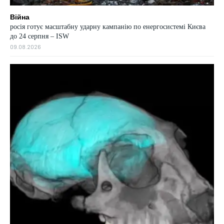
Війна
росія готує масштабну ударну кампанію по енергосистемі Києва
до 24 серпня – ISW
09.08.2026