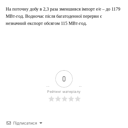
На поточну добу в 2,3 раза зменшився імпорт е/е – до 1179
МВт-год. Водночас після багатоденної перерви є
незначний експорт обсягом 115 МВт-год.
0
Рейтинг матеріалу
Підписатися