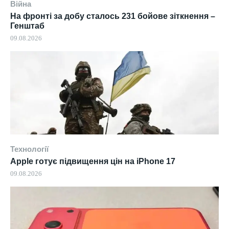
Війна
На фронті за добу сталось 231 бойове зіткнення –
Генштаб
09.08.2026
Технології
Apple готує підвищення цін на iPhone 17
09.08.2026