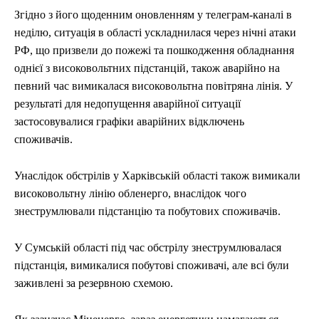
Згідно з його щоденним оновленням у телеграм-каналі в
неділю, ситуація в області ускладнилася через нічні атаки
РФ, що призвели до пожежі та пошкодження обладнання
однієї з високовольтних підстанцій, також аварійно на
певний час вимикалася високовольтна повітряна лінія. У
результаті для недопущення аварійної ситуації
застосовувалися графіки аварійних відключень
споживачів.
Унаслідок обстрілів у Харківській області також вимикали
високовольтну лінію обленерго, внаслідок чого
знеструмлювали підстанцію та побутових споживачів.
У Сумській області під час обстрілу знеструмлювалася
підстанція, вимикалися побутові споживачі, але всі були
заживлені за резервною схемою.