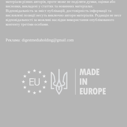
матеріали різних авторів, проте може не поділяти думки, оцінки або
висновки, викладені у статтях та новинних матеріалах.
Відповідальність за зміст публікацій, достовірність інформації та
висловлені позиції несуть виключно автори матеріалів. Редакція не несе
відповідальності за можливі наслідки використання опублікованого
контенту третіми особами.
Реклама: digestmediaholding@gmail.com