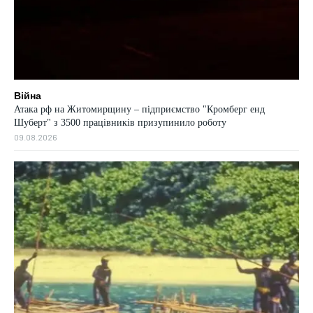
Війна
Атака рф на Житомирщину – підприємство "Кромберг енд
Шуберт" з 3500 працівників призупинило роботу
09.08.2026