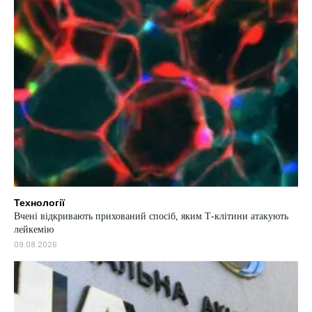
Технології
Вчені відкривають прихований спосіб, яким Т-клітини атакують
лейкемію
09.08.2026