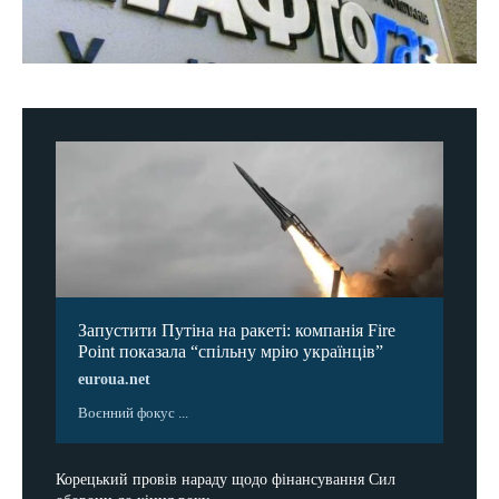
Запустити Путіна на ракеті: компанія Fire
Point показала “спільну мрію українців”
euroua.net
Воєнний фокус ...
Корецький провів нараду щодо фінансування Сил