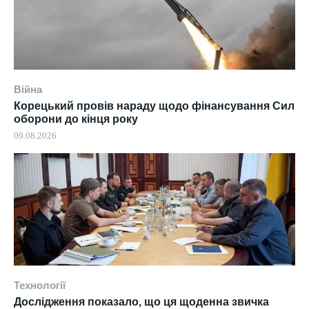
Війна
Корецький провів нараду щодо фінансування Сил
оборони до кінця року
09.08.2026
Технології
Дослідження показало, що ця щоденна звичка