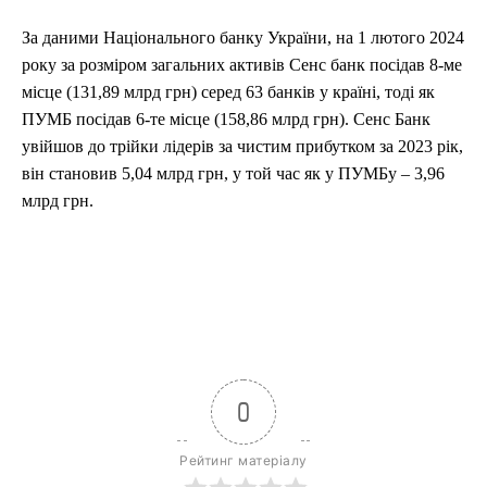
За даними Національного банку України, на 1 лютого 2024
року за розміром загальних активів Сенс банк посідав 8-ме
місце (131,89 млрд грн) серед 63 банків у країні, тоді як
ПУМБ посідав 6-те місце (158,86 млрд грн). Сенс Банк
увійшов до трійки лідерів за чистим прибутком за 2023 рік,
він становив 5,04 млрд грн, у той час як у ПУМБу – 3,96
млрд грн.
0
Рейтинг матеріалу