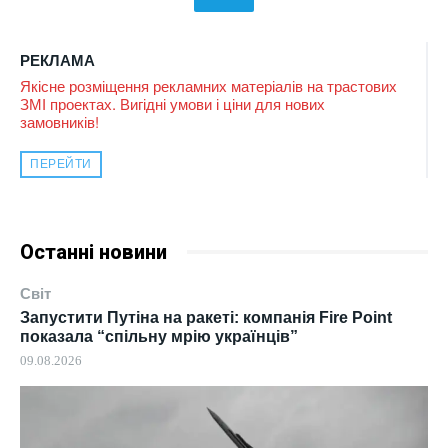
РЕКЛАМА
Якісне розміщення рекламних матеріалів на трастових
ЗМІ проектах. Вигідні умови і ціни для нових
замовників!
ПЕРЕЙТИ
Останні новини
Світ
Запустити Путіна на ракеті: компанія Fire Point
показала “спільну мрію українців”
09.08.2026