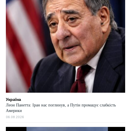
Україна
Леон Панетта: Іран нас поглинув, а Путін промацує слабкість
Америки
06.08.2026