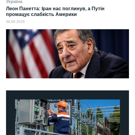
Україна
Леон Панетта: Іран нас поглинув, а Путін
промацує слабкість Америки
06.08.2026