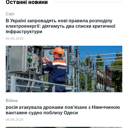
Останні новини
Світ
В Україні запровадять нові правила розподілу
електроенергії: діятимуть два списки критичної
інфраструктури
06.08.2026
Війна
росія атакувала дронами пов’язане з Німеччиною
вантажне судно поблизу Одеси
06.08.2026