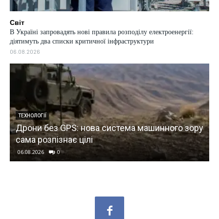
Світ
В Україні запровадять нові правила розподілу електроенергії:
діятимуть два списки критичної інфраструктури
06.08.2026
ТЕХНОЛОГІЇ
Дрони без GPS: нова система машинного зору
сама розпізнає цілі
06.08.2026
0