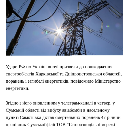
Удари РФ по Україні вночі призвели до пошкодження
енергооб'єктів Харківської та Дніпропетровської областей,
поранень і загибелі енергетиків, повідомило Міністерство
енергетики.
Згідно з його оновленням у телеграм-каналі в четвер, у
Сумській області від вибуху авіабомби в населеному
пункті Самотiївка дістав смертельних поранень 47-річний
працівник Сумської філії ТОВ "Газорозподільні мережі