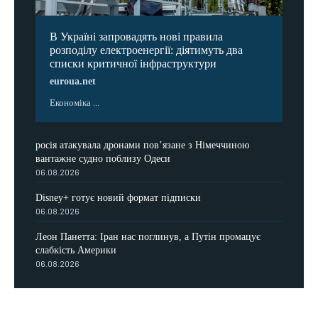
В Україні запровадять нові правила
розподілу електроенергії: діятимуть два
списки критичної інфраструктури
euroua.net
Економіка ...
росія атакувала дронами пов’язане з Німеччиною
вантажне судно поблизу Одеси
06.08.2026
Disney+ готує новий формат підписки
06.08.2026
Леон Панетта: Іран нас поглинув, а Путін промацує
слабкість Америки
06.08.2026