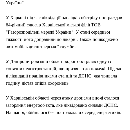
України".
У Харкові під час ліквідації наслідків обстрілу постраждав
64-річний слюсар Харківської міської філії ТОВ
"Газорозподільні мережі України". У стані середньої
тяжкості його доправили до лікарні. Також пошкоджено
автомобіль диспетчерської служби.
У Дніпропетровській області ворог обстріляв одну із
сонячних електростанцій, що призвело до пожежі. Під час
її ліквідації працівниками станції та ДСНС, яка тривала
годину, дістав опіків охоронець.
У Харківській області через атаку дронами вночі сталося
загоряння енергооб'єкта, яке ліквідовано силами ДСНС.
На щастя, обійшлося без постраждалих серед енергетиків.