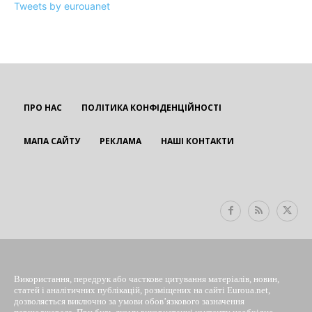
Tweets by eurouanet
ПРО НАС
ПОЛІТИКА КОНФІДЕНЦІЙНОСТІ
МАПА САЙТУ
РЕКЛАМА
НАШІ КОНТАКТИ
EUROUA
Використання, передрук або часткове цитування матеріалів, новин,
статей і аналітичних публікацій, розміщених на сайті Euroua.net,
дозволяється виключно за умови обов’язкового зазначення