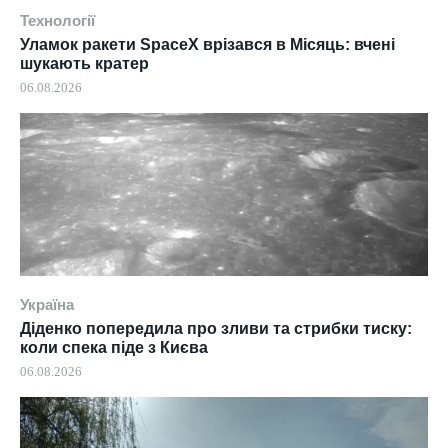
Технології
Уламок ракети SpaceX врізався в Місяць: вчені
шукають кратер
06.08.2026
Україна
Діденко попередила про зливи та стрибки тиску:
коли спека піде з Києва
06.08.2026