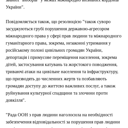
України".
Повідомляється також, що резолюцією "також суворо
засуджуються грубі порушення державою-агресором
міжнародного права у сфері прав людини та міжнародного
гуманітарного права, зокрема, незаконні утримання у
російському полоні цивільних громадян України,
депортація і примусове переміщення населення, зокрема
дітей, застосування катувань та жорстокого поводження,
триваючі атаки на цивільне населення та інфраструктуру,
що призводять до численних жертв та позбавляють
громадян доступу до життєво важливих послуг, а також
руйнування культурної спадщини та злочини проти
довкілля".
"Рада ООН з прав людини наголосила на необхідності
забезпечення відповідальності за порушення прав людини