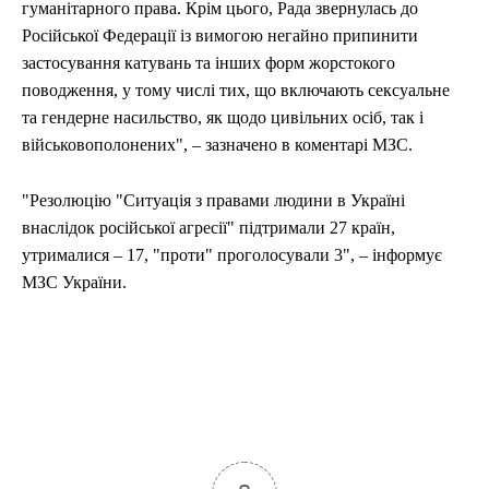
гуманітарного права. Крім цього, Рада звернулась до
Російської Федерації із вимогою негайно припинити
застосування катувань та інших форм жорстокого
поводження, у тому числі тих, що включають сексуальне
та гендерне насильство, як щодо цивільних осіб, так і
військовополонених", – зазначено в коментарі МЗС.
"Резолюцію "Ситуація з правами людини в Україні
внаслідок російської агресії" підтримали 27 країн,
утрималися – 17, "проти" проголосували 3", – інформує
МЗС України.