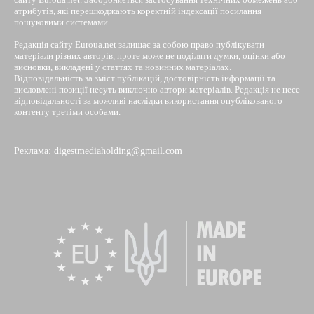
атрибутів, які перешкоджають коректній індексації посилання
пошуковими системами.
Редакція сайту Euroua.net залишає за собою право публікувати
матеріали різних авторів, проте може не поділяти думки, оцінки або
висновки, викладені у статтях та новинних матеріалах.
Відповідальність за зміст публікацій, достовірність інформації та
висловлені позиції несуть виключно автори матеріалів. Редакція не несе
відповідальності за можливі наслідки використання опублікованого
контенту третіми особами.
Реклама: digestmediaholding@gmail.com