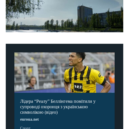
Лідера “Реалу” Беллінгема помітили у
супроводі охоронця з українською
символікою (відео)
euroua.net
Спорт ...