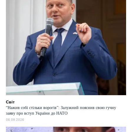
Світ
“Нажив собі стільки ворогів”: Залужний пояснив свою гучну
заяву про вступ України до НАТО
06.08.2026