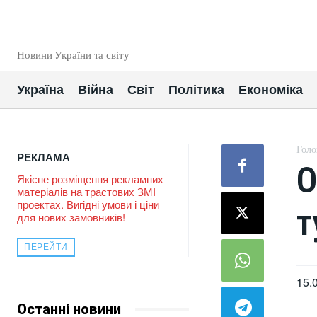
EUROUA
Новини України та світу
Україна
Війна
Світ
Політика
Економіка
Голо
РЕКЛАМА
О
Якісне розміщення рекламних
матеріалів на трастових ЗМІ
проектах. Вигідні умови і ціни
т
для нових замовників!
ПЕРЕЙТИ
15.
Останні новини