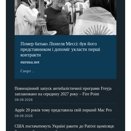
Помер батько Ліонеля Мессі: був його
представником і допоміг укласти перші
контракти
euroua.net
Спорт ...
Повноцінний запуск антибалістичної програми Freyja
заплановано на середину 2027 року – Fire Point
08.08.2026
Apple 20 років тому представила свій перший Mac Pro
08.08.2026
США постачатимуть Україні ракети до Patriot щомісяця: