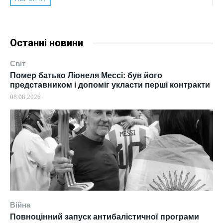
Останні новини
Світ
Помер батько Ліонеля Мессі: був його
представником і допоміг укласти перші контракти
08.08.2026
Війна
Повноцінний запуск антибалістичної програми