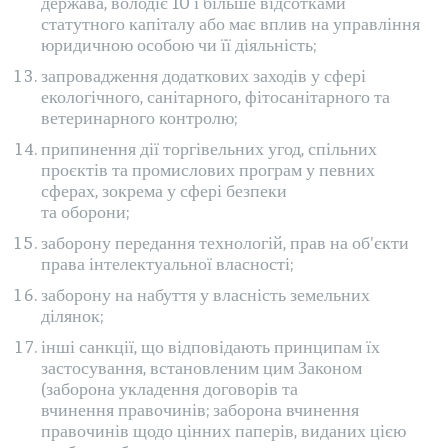
держава, володіє 10 і більше відсотками
статутного капіталу або має вплив на управління
юридичною особою чи її діяльність;
запровадження додаткових заходів у сфері
екологічного, санітарного, фітосанітарного та
ветеринарного контролю;
припинення дії торгівельних угод, спільних
проєктів та промислових програм у певних
сферах, зокрема у сфері безпеки
та оборони;
заборону передання технологій, прав на об'єкти
права інтелектуальної власності;
заборону на набуття у власність земельних
ділянок;
інші санкції, що відповідають принципам їх
застосування, встановленим цим Законом
(заборона укладення договорів та
вчинення правочинів; заборона вчинення
правочинів щодо цінних паперів, виданих цією