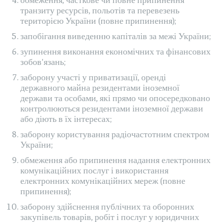
транзиту ресурсів, польотів та перевезень
територією України (повне припинення);
запобігання виведенню капіталів за межі України;
зупинення виконання економічних та фінансових
зобов'язань;
заборону участі у приватизації, оренді
державного майна резидентами іноземної
держави та особами, які прямо чи опосередковано
контролюються резидентами іноземної держави
або діють в їх інтересах;
заборону користування радіочастотним спектром
України;
обмеження або припинення надання електронних
комунікаційних послуг і використання
електронних комунікаційних мереж (повне
припинення);
заборону здійснення публічних та оборонних
закупівель товарів, робіт і послуг у юридичних