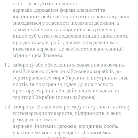
осіб – резидентів іноземної
держави державної форми власності та
юридичних осіб, частка статутного капіталу яких
знаходиться у власності іноземної держави, а
також публічних та оборонних закупівель у
інших суб'єктів господарювання, що здійснюють
продаж товарів, робіт, послуг походженням з
іноземної держави, до якої застосовано санкції
згідно з цим Законом;
заборону або обмеження заходження іноземних
невійськових суден та військових кораблів до
територіального моря України, її внутрішніх вод,
портів та повітряних суден до повітряного
простору України або здійснення посадки на
території України (повна заборона);
заборону збільшення розміру статутного капіталу
господарських товариств, підприємств, у яких
резидент іноземної
держави, іноземна держава, юридична особа,
учасником якої є нерезидент або іноземна