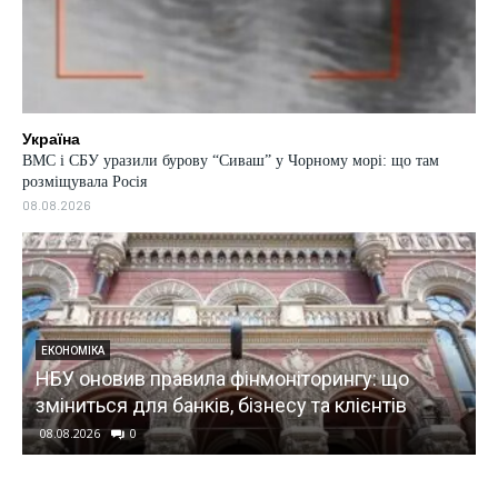
Україна
ВМС і СБУ уразили бурову “Сиваш” у Чорному морі: що там
розміщувала Росія
08.08.2026
ЕКОНОМІКА
НБУ оновив правила фінмоніторингу: що
зміниться для банків, бізнесу та клієнтів
08.08.2026
0