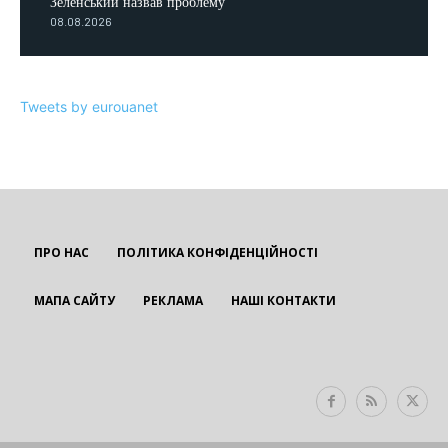
Зеленський назвав проблему
08.08.2026
Tweets by eurouanet
ПРО НАС
ПОЛІТИКА КОНФІДЕНЦІЙНОСТІ
МАПА САЙТУ
РЕКЛАМА
НАШІ КОНТАКТИ
EUROUA