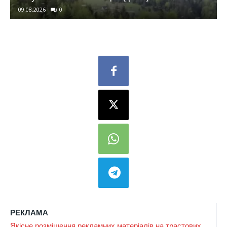
09.08.2026
0
РЕКЛАМА
Якісне розміщення рекламних матеріалів на трастових