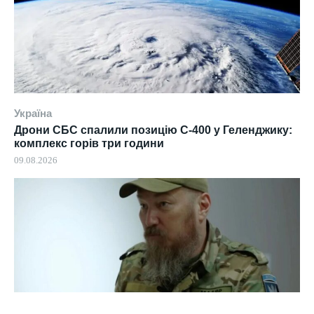
Україна
Дрони СБС спалили позицію С-400 у Геленджику:
комплекс горів три години
09.08.2026