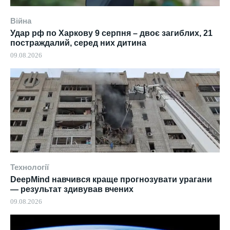
Війна
Удар рф по Харкову 9 серпня – двоє загиблих, 21
постраждалий, серед них дитина
09.08.2026
Технології
DeepMind навчився краще прогнозувати урагани
— результат здивував вчених
09.08.2026