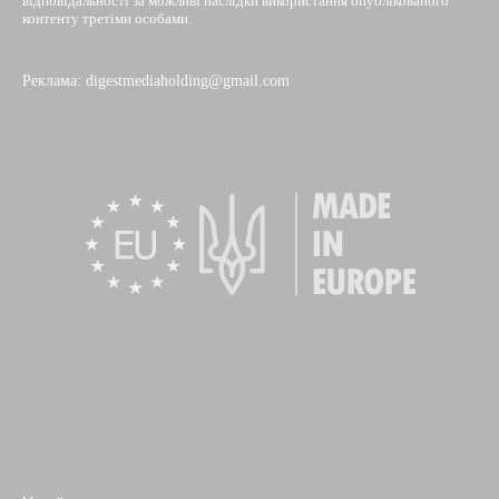
відповідальності за можливі наслідки використання опублікованого
контенту третіми особами.
Реклама: digestmediaholding@gmail.com