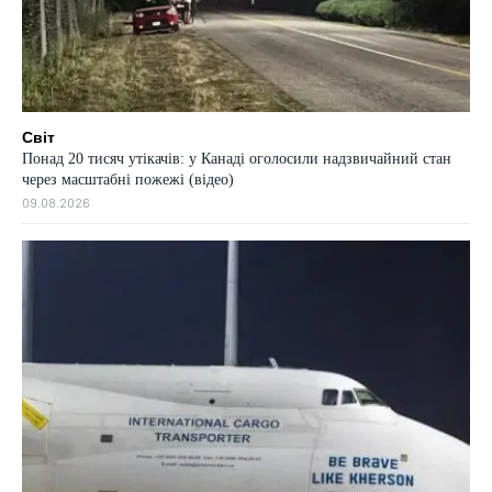
Світ
Понад 20 тисяч утікачів: у Канаді оголосили надзвичайний стан
через масштабні пожежі (відео)
09.08.2026