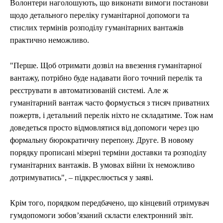
Волонтери наголошують, що виконати вимоги постанови
щодо детального переліку гуманітарної допомоги та
стислих термінів розподілу гуманітарних вантажів
практично неможливо.
"Перше. Щоб отримати дозвіл на ввезення гуманітарної
вантажу, потрібно буде надавати його точний перелік та
реєструвати в автоматизованій системі. Але ж
гуманітарний вантаж часто формується з тисяч приватних
пожертв, і детальний перелік ніхто не складатиме. Тож нам
доведеться просто відмовлятися від допомоги через цю
формальну бюрократичну перепону. Друге. В новому
порядку прописані мізерні терміни доставки та розподілу
гуманітарних вантажів. В умовах війни їх неможливо
дотримуватись", – підкреслюється у заяві.
Крім того, порядком передбачено, що кінцевий отримувач
гумдопомоги зобов’язаний скласти електронний звіт.