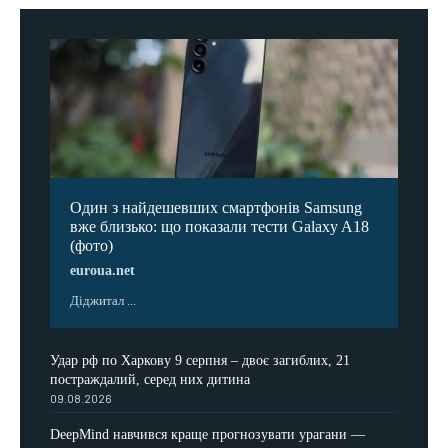
Один з найдешевших смартфонів Samsung
вже близько: що показали тести Galaxy A18
(фото)
euroua.net
Діджитал ...
Удар рф по Харкову 9 серпня – двоє загиблих, 21
постраждалий, серед них дитина
09.08.2026
DeepMind навчився краще прогнозувати урагани —