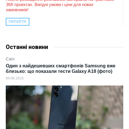
ЗМІ проектах. Вигідні умови і ціни для нових
замовників!
ПЕРЕЙТИ
Останні новини
Світ
Один з найдешевших смартфонів Samsung вже
близько: що показали тести Galaxy A18 (фото)
09.08.2026