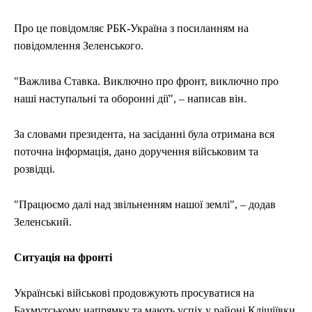
Про це повідомляє РБК-Україна з посиланням на
повідомлення Зеленського.
"Важлива Ставка. Виключно про фронт, виключно про
наші наступальні та оборонні дії", – написав він.
За словами президента, на засіданні була отримана вся
поточна інформація, дано доручення військовим та
розвідці.
"Працюємо далі над звільненням нашої землі", – додав
Зеленський.
Ситуація на фронті
Українські військові продовжують просуватися на
Бахмутському напрямку та мають успіх у районі Кліщіївки