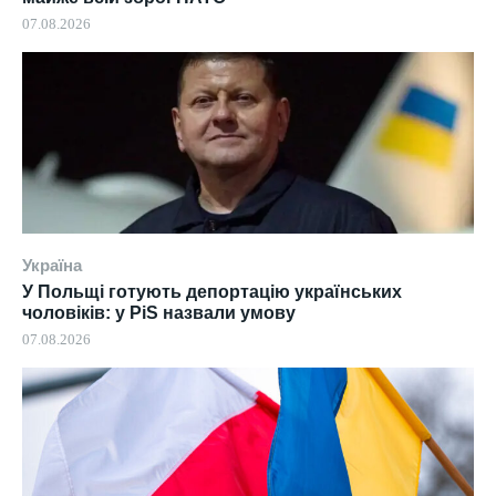
07.08.2026
Україна
У Польщі готують депортацію українських
чоловіків: у PiS назвали умову
07.08.2026