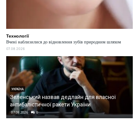
Технології
Вчені наблизилися до відновлення зубів природним шляхом
07.08.2026
ТЕХНОЛОГІЇ
Дрон зафіксував момент народження
горбатого кита біля узбережжя Австралії
07.08.2026
0