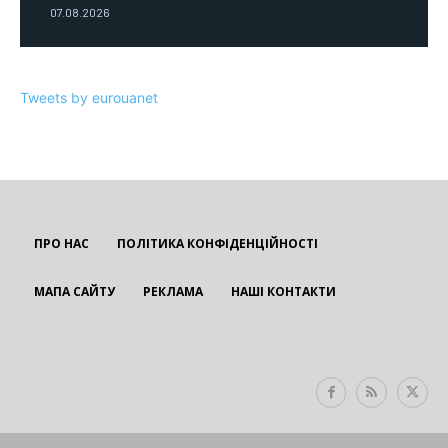
07.08.2026
Tweets by eurouanet
ПРО НАС
ПОЛІТИКА КОНФІДЕНЦІЙНОСТІ
МАПА САЙТУ
РЕКЛАМА
НАШІ КОНТАКТИ
EUROUA