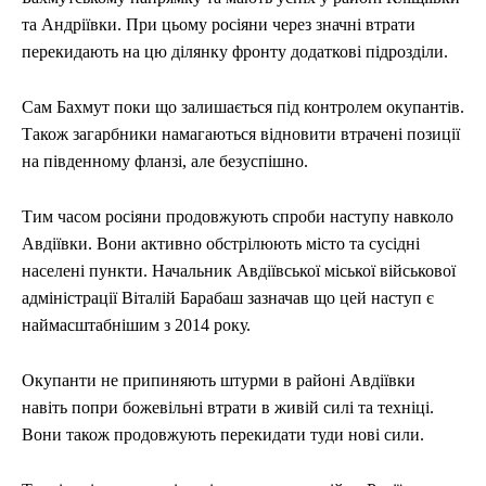
та Андріївки. При цьому росіяни через значні втрати
перекидають на цю ділянку фронту додаткові підрозділи.
Сам Бахмут поки що залишається під контролем окупантів.
Також загарбники намагаються відновити втрачені позиції
на південному фланзі, але безуспішно.
Тим часом росіяни продовжують спроби наступу навколо
Авдіївки. Вони активно обстрілюють місто та сусідні
населені пункти. Начальник Авдіївської міської військової
адміністрації Віталій Барабаш зазначав що цей наступ є
наймасштабнішим з 2014 року.
Окупанти не припиняють штурми в районі Авдіївки
навіть попри божевільні втрати в живій силі та техніці.
Вони також продовжують перекидати туди нові сили.