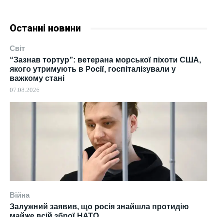
Останні новини
Світ
“Зазнав тортур”: ветерана морської піхоти США,
якого утримують в Росії, госпіталізували у
важкому стані
07.08.2026
Війна
Залужний заявив, що росія знайшла протидію
майже всій зброї НАТО