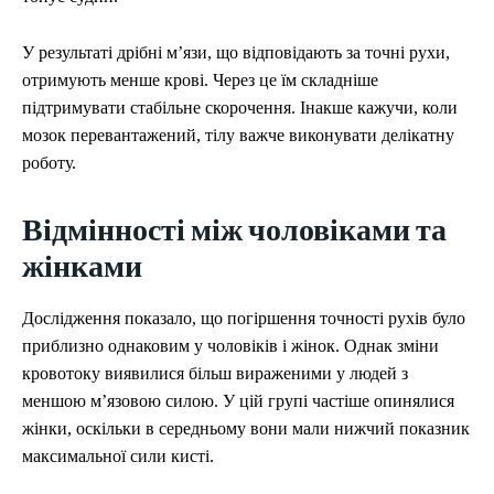
У результаті дрібні м’язи, що відповідають за точні рухи,
отримують менше крові. Через це їм складніше
підтримувати стабільне скорочення. Інакше кажучи, коли
мозок перевантажений, тілу важче виконувати делікатну
роботу.
Відмінності між чоловіками та
жінками
Дослідження показало, що погіршення точності рухів було
приблизно однаковим у чоловіків і жінок. Однак зміни
кровотоку виявилися більш вираженими у людей з
меншою м’язовою силою. У цій групі частіше опинялися
жінки, оскільки в середньому вони мали нижчий показник
максимальної сили кисті.