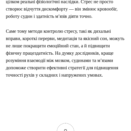
цілком реальні фізіологічні наслідки. Стрес не просто
створює відчуття дискомфорту — він змінює кровообіг,
роботу судин і здатність м’язів діяти точно.
Саме тому методи контролю стресу, такі як дихальні
вправи, короткі перерви, медитація та якісний сон, можуть
не лише покращити емоційний стан, а й підвищити
фізичну працездатність. На думку дослідників, краще
розуміння взаємодії між мозком, судинами та м’язами
допоможе створити ефективні стратегії для підвищення
точності рухів у складних і напружених умовах.