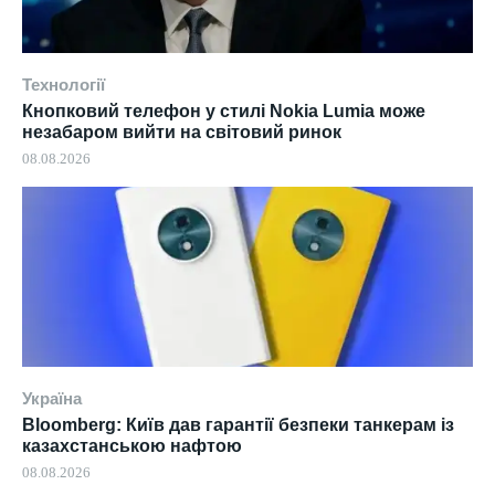
Технології
Кнопковий телефон у стилі Nokia Lumia може
незабаром вийти на світовий ринок
08.08.2026
Україна
Bloomberg: Київ дав гарантії безпеки танкерам із
казахстанською нафтою
08.08.2026