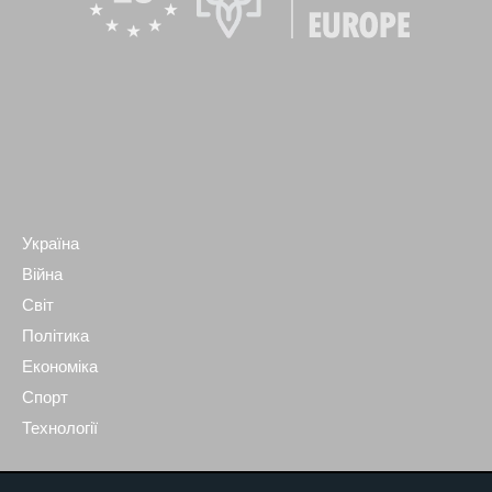
Україна
Війна
Світ
Політика
Економіка
Спорт
Технології