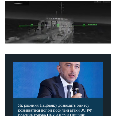
Як рішення Нацбанку дозволять бізнесу
розвиватися попри посилені атаки ЗС РФ:
пояснив голова НБУ Андрій Пишний