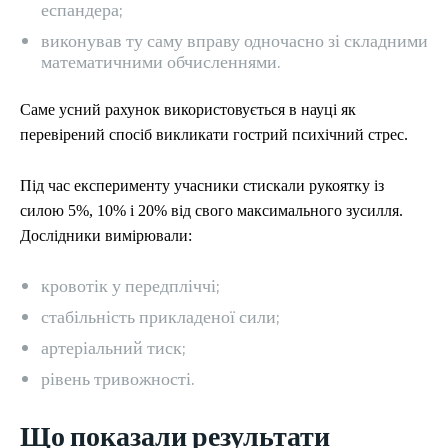
еспандера;
виконував ту саму вправу одночасно зі складними
математичними обчисленнями.
Саме усний рахунок використовується в науці як
перевірений спосіб викликати гострий психічний стрес.
Під час експерименту учасники стискали рукоятку із
силою 5%, 10% і 20% від свого максимального зусилля.
Дослідники вимірювали:
кровотік у передпліччі;
стабільність прикладеної сили;
артеріальний тиск;
рівень тривожності.
Що показали результати