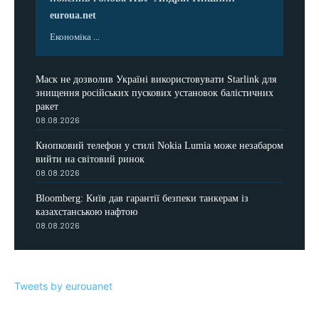
euroua.net
Економіка ...
Маск не дозволив Україні використовувати Starlink для
знищення російських пускових установок балістичних
ракет
08.08.2026
Кнопковий телефон у стилі Nokia Lumia може незабаром
вийти на світовий ринок
08.08.2026
Bloomberg: Київ дав гарантії безпеки танкерам із
казахстанською нафтою
08.08.2026
Tweets by eurouanet