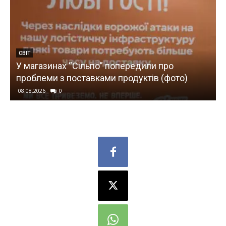
ВІЙНА
Атака на Київ і область: 3 людини загинули, 7
поранених
08.08.2026
0