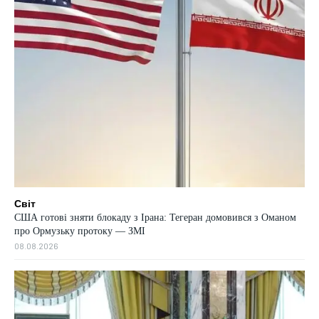
Світ
США готові зняти блокаду з Ірана: Тегеран домовився з Оманом
про Ормузьку протоку — ЗМІ
08.08.2026