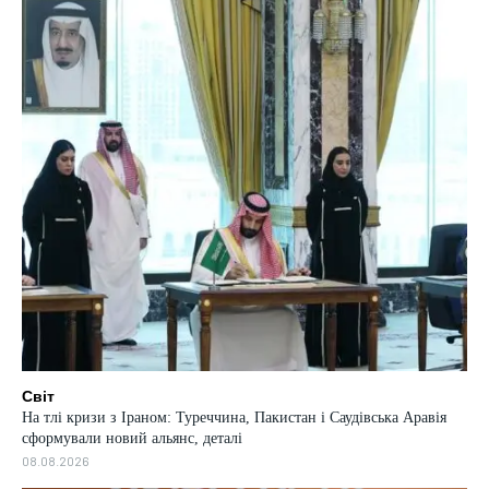
Світ
На тлі кризи з Іраном: Туреччина, Пакистан і Саудівська Аравія
сформували новий альянс, деталі
08.08.2026