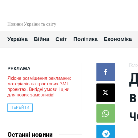
EUROUA
Новини України та світу
Україна
Війна
Світ
Політика
Економіка
Голо
РЕКЛАМА
Д
Якісне розміщення рекламних
матеріалів на трастових ЗМІ
проектах. Вигідні умови і ціни
в
для нових замовників!
ПЕРЕЙТИ
ч
Останні новини