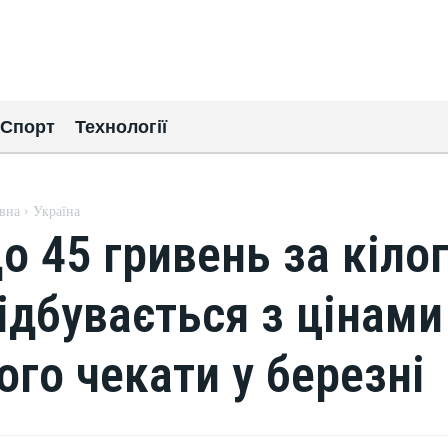
Спорт
Технології
вна
Україна
о 45 гривень за кіло
ідбувається з цінами
ого чекати у березні