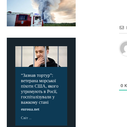
“Зазнав тортур”:
ветерана морської
0
К
піхоти США, якого
утримують в Росії,
госпіталізували у
важкому стані
euroua.net
Світ ...