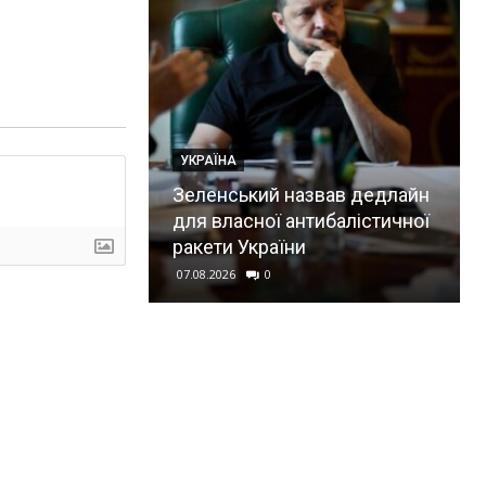
УКРАЇНА
Зеленський назвав дедлайн
для власної антибалістичної
ракети України
07.08.2026
0