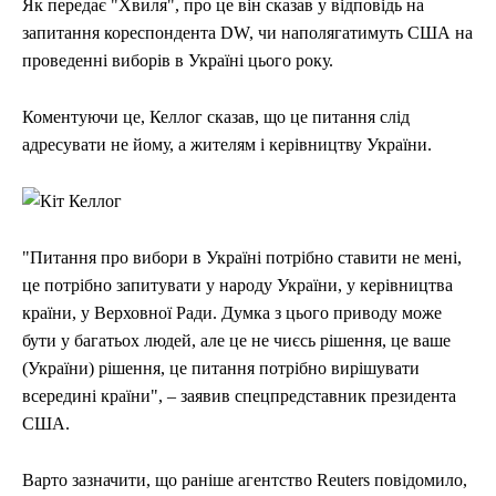
Як передає "Хвиля", про це він сказав у відповідь на
запитання кореспондента DW, чи наполягатимуть США на
проведенні виборів в Україні цього року.
Коментуючи це, Келлог сказав, що це питання слід
адресувати не йому, а жителям і керівництву України.
"Питання про вибори в Україні потрібно ставити не мені,
це потрібно запитувати у народу України, у керівництва
країни, у Верховної Ради. Думка з цього приводу може
бути у багатьох людей, але це не чиєсь рішення, це ваше
(України) рішення, це питання потрібно вирішувати
всередині країни", – заявив спецпредставник президента
США.
Варто зазначити, що раніше агентство Reuters повідомило,