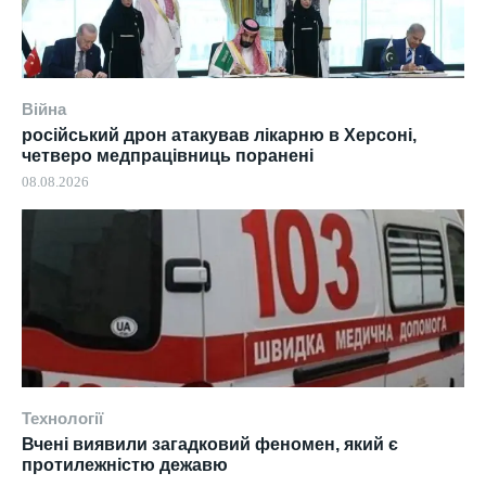
Війна
російський дрон атакував лікарню в Херсоні,
четверо медпрацівниць поранені
08.08.2026
Технології
Вчені виявили загадковий феномен, який є
протилежністю дежавю