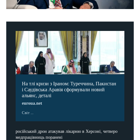
На тлі кризи з Іраном: Туреччина, Пакистан
і Саудівська Аравія сформували новий
альянс, деталі
euroua.net
Світ ...
російський дрон атакував лікарню в Херсоні, четверо
медпрацівниць поранені