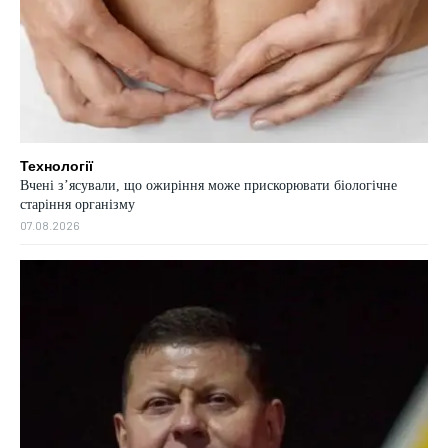
Технології
Вчені з’ясували, що ожиріння може прискорювати біологічне
старіння організму
07.08.2026