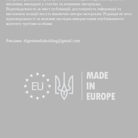
висновки, викладені у статтях та новинних матеріалах.
Відповідальність за зміст публікацій, достовірність інформації та
висловлені позиції несуть виключно автори матеріалів. Редакція не несе
відповідальності за можливі наслідки використання опублікованого
контенту третіми особами.
Реклама: digestmediaholding@gmail.com