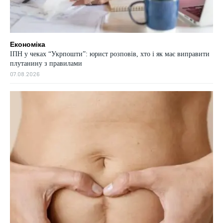
Економіка
ІПН у чеках “Укрпошти”: юрист розповів, хто і як має виправити
плутанину з правилами
07.08.2026