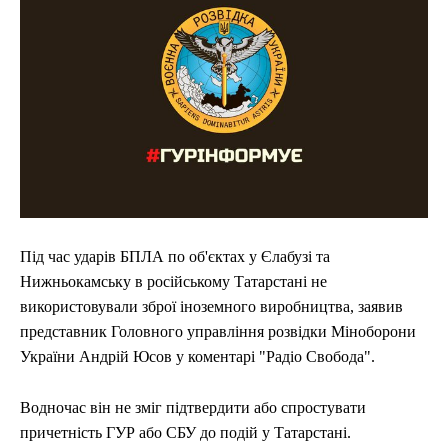
Під час ударів БПЛА по об'єктах у Єлабузі та
Нижньокамську в російському Татарстані не
використовували зброї іноземного виробництва, заявив
представник Головного управління розвідки Міноборони
України Андрій Юсов у коментарі "Радіо Свобода".
Водночас він не зміг підтвердити або спростувати
причетність ГУР або СБУ до подій у Татарстані.