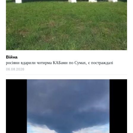
Війна
росіяни вдарили чотирма КАБами по Сумах, є постраждалі
06.08.2026