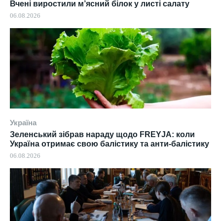
Вчені виростили м’ясний білок у листі салату
06.08.2026
Україна
Зеленський зібрав нараду щодо FREYJA: коли
Україна отримає свою балістику та анти-балістику
06.08.2026