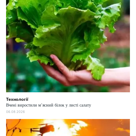
Технології
Вчені виростили м’ясний білок у листі салату
06.08.2026