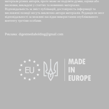
матеріали різних авторів, проте може не поділяти думки, оцінки або
висновки, викладені у статтях та новинних матеріалах.
Відповідальність за зміст публікацій, достовірність інформації та
висловлені позиції несуть виключно автори матеріалів. Редакція не несе
відповідальності за можливі наслідки використання опублікованого
контенту третіми особами.
Реклама: digestmediaholding@gmail.com