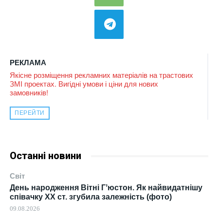
РЕКЛАМА
Якісне розміщення рекламних матеріалів на трастових
ЗМІ проектах. Вигідні умови і ціни для нових
замовників!
ПЕРЕЙТИ
Останні новини
Світ
День народження Вітні Гʼюстон. Як найвидатнішу
співачку ХХ ст. згубила залежність (фото)
09.08.2026