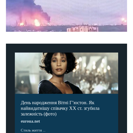
День народження Вітні Гʼюстон. Як
найвидатнішу співачку ХХ ст. згубила
залежність (фото)
euroua.net
Стиль життя ...