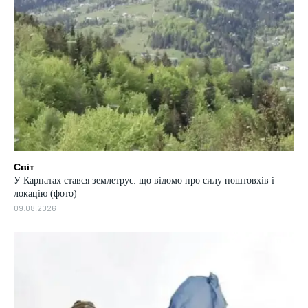
Світ
У Карпатах стався землетрус: що відомо про силу поштовхів і
локацію (фото)
09.08.2026