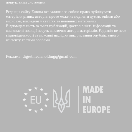
пошуковими системами.
Редакція сайту Euroua.net залишає за собою право публікувати
матеріали різних авторів, проте може не поділяти думки, оцінки або
висновки, викладені у статтях та новинних матеріалах.
Відповідальність за зміст публікацій, достовірність інформації та
висловлені позиції несуть виключно автори матеріалів. Редакція не несе
відповідальності за можливі наслідки використання опублікованого
контенту третіми особами.
Реклама: digestmediaholding@gmail.com