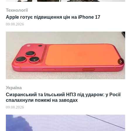
Технології
Apple готує підвищення цін на iPhone 17
09.08.2026
Україна
Сизранський та Ільський НПЗ під ударом: у Росії
спалахнули пожежі на заводах
09.08.2026