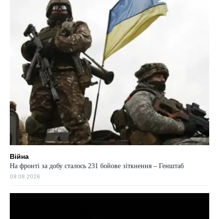
Війна
На фронті за добу сталось 231 бойове зіткнення – Генштаб
09.08.2026