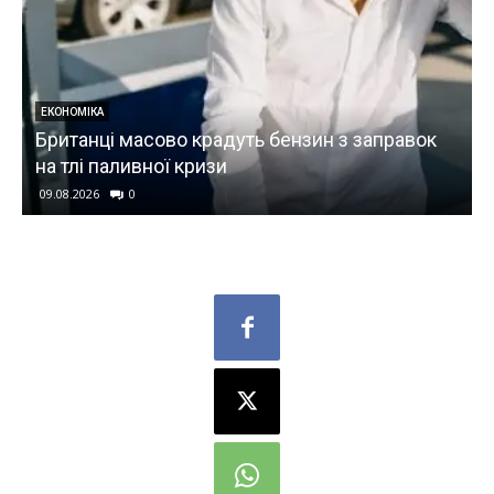
ЕКОНОМІКА
Британці масово крадуть бензин з заправок
на тлі паливної кризи
09.08.2026
0