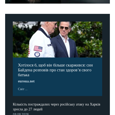
Хотілося б, щоб він більше скаржився: син
Байдена розповів про стан здоров’я свого
батька
euroua.net
Світ ...
Кількість постраждалих через російську атаку на Харків
зросла до 27 людей
09.08.2026