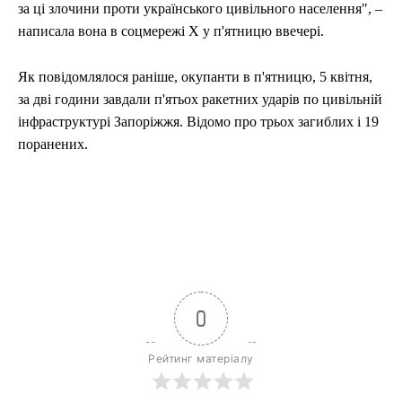
за ці злочини проти українського цивільного населення", –
написала вона в соцмережі Х у п'ятницю ввечері.
Як повідомлялося раніше, окупанти в п'ятницю, 5 квітня,
за дві години завдали п'ятьох ракетних ударів по цивільній
інфраструктурі Запоріжжя. Відомо про трьох загиблих і 19
поранених.
0
Рейтинг матеріалу