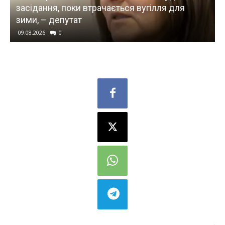
засідання, поки втрачається вугілля для
зими, – депутат
09.08.2026
0