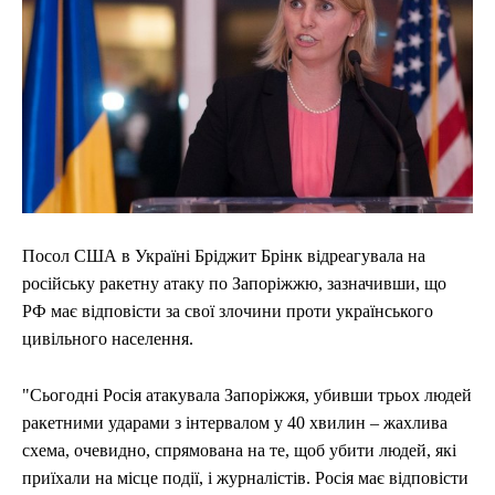
Посол США в Україні Бріджит Брінк відреагувала на
російську ракетну атаку по Запоріжжю, зазначивши, що
РФ має відповісти за свої злочини проти українського
цивільного населення.
"Сьогодні Росія атакувала Запоріжжя, убивши трьох людей
ракетними ударами з інтервалом у 40 хвилин – жахлива
схема, очевидно, спрямована на те, щоб убити людей, які
приїхали на місце події, і журналістів. Росія має відповісти