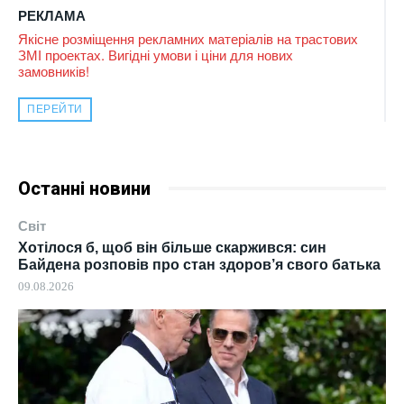
РЕКЛАМА
Якісне розміщення рекламних матеріалів на трастових
ЗМІ проектах. Вигідні умови і ціни для нових
замовників!
ПЕРЕЙТИ
Останні новини
Світ
Хотілося б, щоб він більше скаржився: син
Байдена розповів про стан здоров’я свого батька
09.08.2026