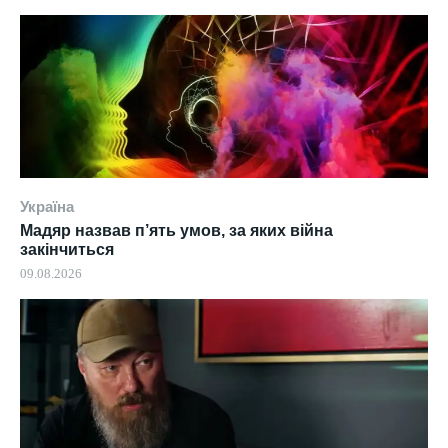
Україна
Мадяр назвав п’ять умов, за яких війна
закінчиться
09.08.2026