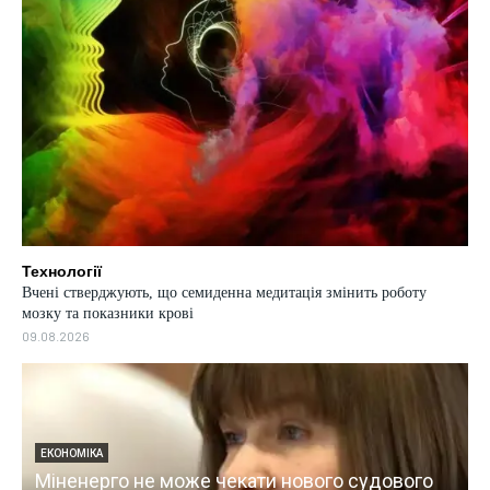
Технології
Вчені стверджують, що семиденна медитація змінить роботу
мозку та показники крові
09.08.2026
ЕКОНОМІКА
Міненерго не може чекати нового судового