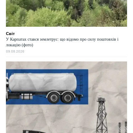
Світ
У Карпатах стався землетрус: що відомо про силу поштовхів і
локацію (фото)
09.08.2026