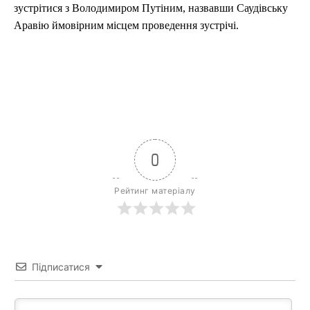
зустрітися з Володимиром Путіним, назвавши Саудівську
Аравію ймовірним місцем проведення зустрічі.
0
Рейтинг матеріалу
Підписатися