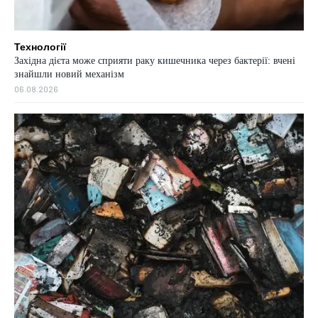
Технології
Західна дієта може сприяти раку кишечника через бактерії: вчені
знайшли новий механізм
06.08.2026