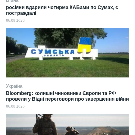
Війна
росіяни вдарили чотирма КАБами по Сумах, є
постраждалі
06.08.2026
Україна
Bloomberg: колишні чиновники Європи та РФ
провели у Відні переговори про завершення війни
06.08.2026