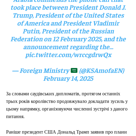
took place between President Donald J.
Trump, President of the United States
of America and President Vladimir
Putin, President of the Russian
Federation on 12 February 2025, and the
announcement regarding the…
pic.twitter.com/wrccgdrwQx
— Foreign Ministry
(@KSAmofaEN)
February 14, 2025
За словами саудівських дипломатів, протягом останніх
трьох років королівство продовжувало докладати зусиль у
цьому напрямку, організовуючи численні зустрічі з даного
питання.
Раніше президент США Дональд Трамп заявив про плани