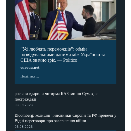
“Усі люблять переможців”: обмін
розвідувальними даними між Україною та
США значно зріс, — Politico
euroua.net
Політика ...
росіяни вдарили чотирма КАБами по Сумах, є
постраждалі
06.08.2026
Bloomberg: колишні чиновники Європи та РФ провели у
Відні переговори про завершення війни
06.08.2026