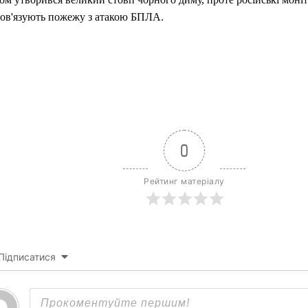
пов'язують пожежу з атакою БПЛА.
0
Рейтинг матеріалу
Підписатися