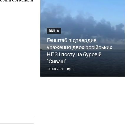
ВІЙНА
Генштаб підтвердив
ураження двох російських
НПЗ і посту на буровій
"Сиваш"
08.08.2026
0