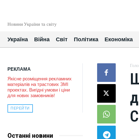
EUROUA
Новини України та світу
Україна
Війна
Світ
Політика
Економіка
Голо
РЕКЛАМА
Ш
Якісне розміщення рекламних
матеріалів на трастових ЗМІ
проектах. Вигідні умови і ціни
д
для нових замовників!
ПЕРЕЙТИ
С
Останні новини