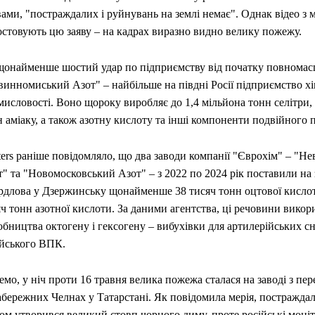
ами, "постраждалих і руйнувань на землі немає". Однак відео з м
остовують цю заяву – на кадрах виразно видно велику пожежу.
щонайменше шостий удар по підприємству від початку повномас
инномиський Азот" – найбільше на півдні Росії підприємство хі
исловості. Воно щороку виробляє до 1,4 мільйона тонн селітри,
 аміаку, а також азотну кислоту та інші компоненти подвійного 
ters раніше повідомляло, що два заводи компанії "Єврохім" – "
" та "Новомосковський Азот" – з 2022 по 2024 рік поставили на 
рдлова у Дзержинську щонайменше 38 тисяч тонн оцтової кислот
ч тонн азотної кислоти. За даними агентства, ці речовини викор
бництва октогену і гексогену – вибухівки для артилерійських сн
ійського ВПК.
мо, у ніч проти 16 травня велика пожежа сталася на заводі з пе
абережних Челнах у Татарстані. Як повідомила мерія, постражда
ом утворився великий стовп чорного диму, проте російські моні