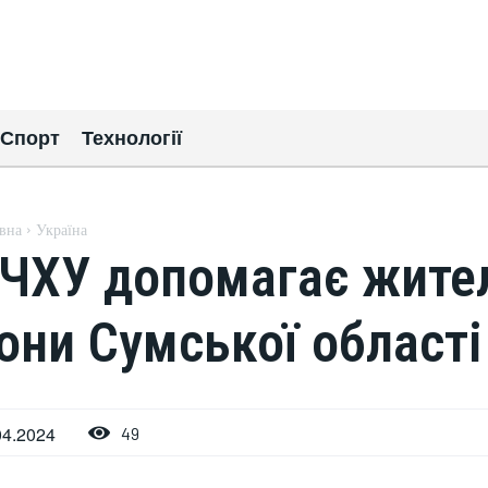
Спорт
Технології
вна
Україна
ЧХУ допомагає жите
они Сумської області
04.2024
49