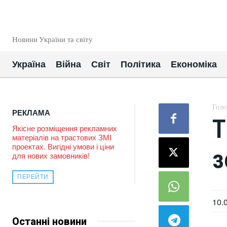
EUROUA
Новини України та світу
Україна
Війна
Світ
Політика
Економіка
Голо
РЕКЛАМА
Т
Якісне розміщення рекламних
матеріалів на трастових ЗМІ
проектах. Вигідні умови і ціни
з
для нових замовників!
ПЕРЕЙТИ
10.
Останні новини