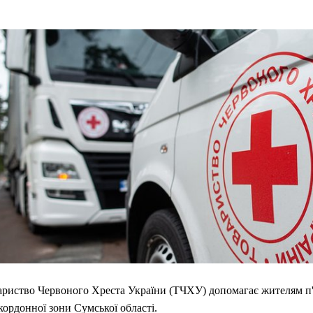
ариство Червоного Хреста України (ТЧХУ) допомагає жителям п'
ордонної зони Сумської області.