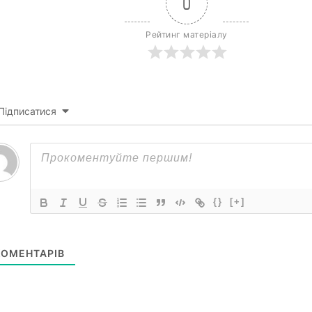
0
Рейтинг матеріалу
Підписатися
{}
[+]
ОМЕНТАРІВ