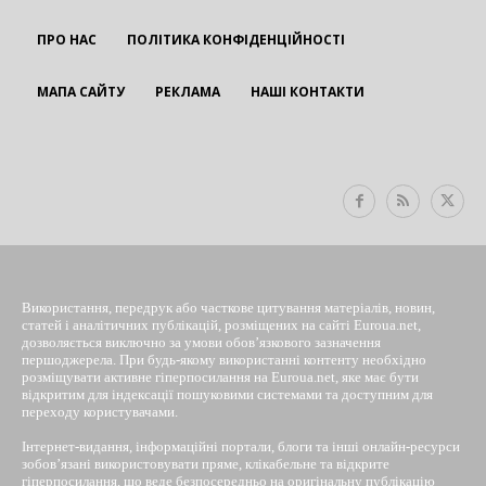
ПРО НАС
ПОЛІТИКА КОНФІДЕНЦІЙНОСТІ
МАПА САЙТУ
РЕКЛАМА
НАШІ КОНТАКТИ
EUROUA
Використання, передрук або часткове цитування матеріалів, новин,
статей і аналітичних публікацій, розміщених на сайті Euroua.net,
дозволяється виключно за умови обов’язкового зазначення
першоджерела. При будь-якому використанні контенту необхідно
розміщувати активне гіперпосилання на Euroua.net, яке має бути
відкритим для індексації пошуковими системами та доступним для
переходу користувачами.
Інтернет-видання, інформаційні портали, блоги та інші онлайн-ресурси
зобов’язані використовувати пряме, клікабельне та відкрите
гіперпосилання, що веде безпосередньо на оригінальну публікацію