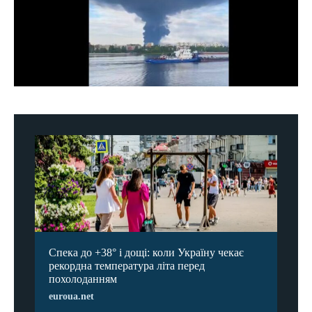
Спека до +38° і дощі: коли Україну чекає
рекордна температура літа перед
похолоданням
euroua.net