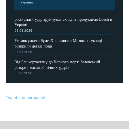
Україна ...
російський удар зруйнував склад із продукцією Bosch в
Україні
06.08.2026
Уламок ракети SpaceX врізався в Місяць: науковці
розкрили деталі події
06.08.2026
Від Башкортостану до Чорного моря: Зеленський
розкрив масштаб нічних ударів
06.08.2026
Tweets by eurouanet