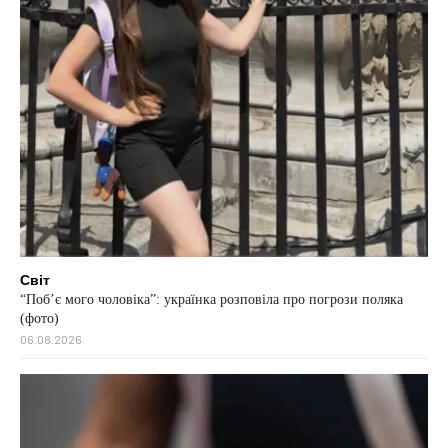
Світ
“Побʼє мого чоловіка”: українка розповіла про погрози поляка
(фото)
06.08.2026