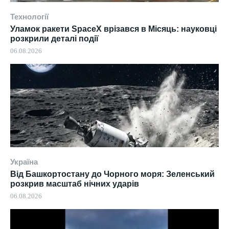
Технології
Уламок ракети SpaceX врізався в Місяць: науковці
розкрили деталі події
06.08.2026
Україна
Від Башкортостану до Чорного моря: Зеленський
розкрив масштаб нічних ударів
06.08.2026