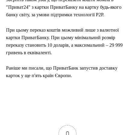
"Приват24" з картки ПриватБанку на картку будь-якого
банку світу, за умови підтримки технології Р2Р.
При цьому переказ коштів можливий лише з валютної
картки ПриватБанку. При цьому мінімальний розмір
переказу становить 10 доларів, а максимальний – 29 999
гривень в еквіваленті.
Раніше ми писали, що ПриватБанк запустив доставку
карток у ще п'ять країн Європи.
0