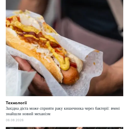
Технології
Західна дієта може сприяти раку кишечника через бактерії: вчені
знайшли новий механізм
06.08.2026