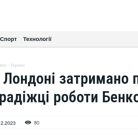
Спорт
Технології
вна
Україна
 Лондоні затримано 
радіжці роботи Бенкс
12.2023
80