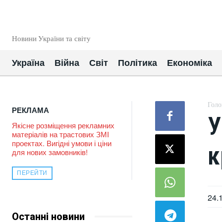
EUROUA
Новини України та світу
Україна
Війна
Світ
Політика
Економіка
Голо
РЕКЛАМА
У
Якісне розміщення рекламних
матеріалів на трастових ЗМІ
проектах. Вигідні умови і ціни
к
для нових замовників!
ПЕРЕЙТИ
24.
Останні новини