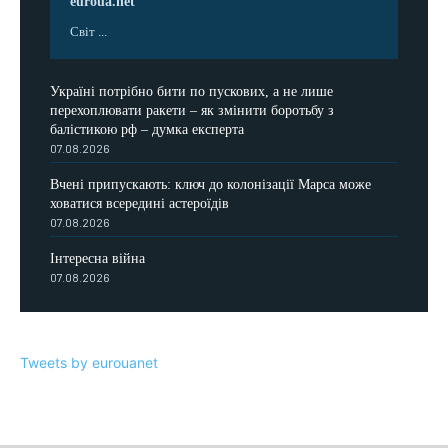
euroua.net
Світ ...
Україні потрібно бити по пускових, а не лише
перехоплювати ракети – як змінити боротьбу з
балістикою рф – думка експерта
07.08.2026
Вчені припускають: ключ до колонізації Марса може
ховатися всередині астероїдів
07.08.2026
Інтересна війна
07.08.2026
Tweets by eurouanet