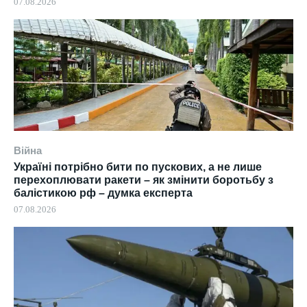
07.08.2026
Війна
Україні потрібно бити по пускових, а не лише
перехоплювати ракети – як змінити боротьбу з
балістикою рф – думка експерта
07.08.2026