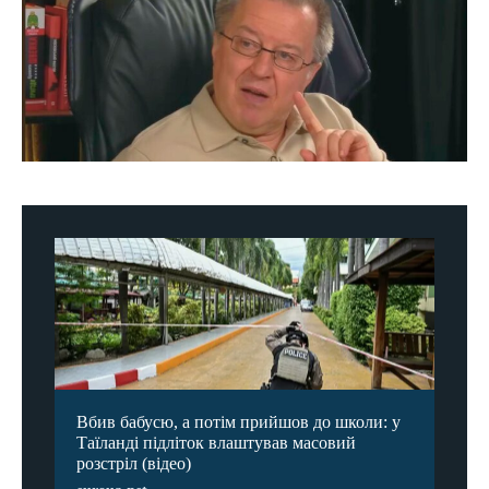
Вбив бабусю, а потім прийшов до школи: у
Таїланді підліток влаштував масовий
розстріл (відео)