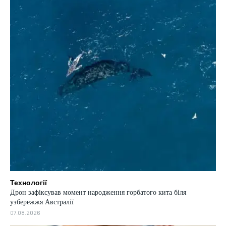
Технології
Дрон зафіксував момент народження горбатого кита біля
узбережжя Австралії
07.08.2026