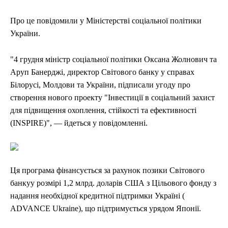
Про це повідомили у Міністерстві соціальної політики
України.
"4 грудня міністр соціальної політики Оксана Жолнович та
Аруп Банерджі, директор Світового банку у справах
Білорусі, Молдови та України, підписали угоду про
створення нового проекту "Інвестиції в соціальний захист
для підвищення охоплення, стійкості та ефективності
(INSPIRE)", — йдеться у повідомленні.
Ця програма фінансується за рахунок позики Світового
банкуу розмірі 1,2 млрд. доларів США з Цільового фонду з
надання необхідної кредитної підтримки Україні (
ADVANCE Ukraine), що підтримується урядом Японії.