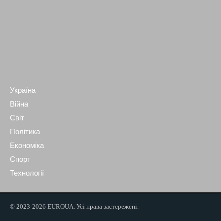
Україна
Війна
Світ
Політика
Економіка
Спорт
Технології
© 2023-2026 EUROUA. Усі права застережені.