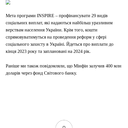
Мета програми INSPIRE – профінансувати 29 видів
соціальних виплат, які надаються найбільш уразливим
верствам населення України. Крім того, кошти
спрямовуватимуться на проведення реформ у сфері
соціального захисту в Україні. Йдеться про виплати до
кінця 2023 року та заплановані на 2024 рік.
Раніше ми також повідомляли, що Мінфін залучив 400 млн
доларів через фонд Світового банку.