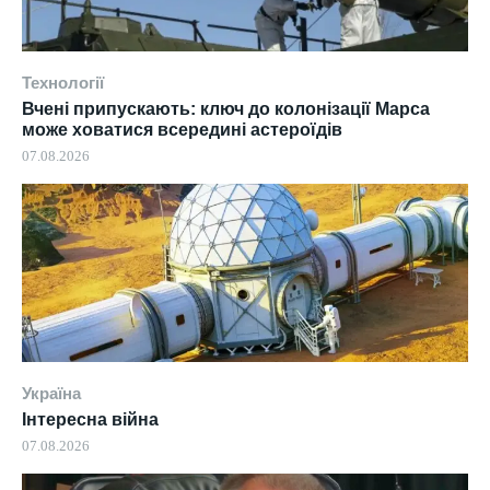
Технології
Вчені припускають: ключ до колонізації Марса
може ховатися всередині астероїдів
07.08.2026
Україна
Інтересна війна
07.08.2026