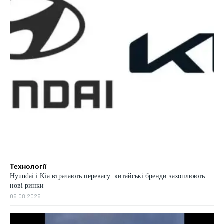
Технології
Hyundai і Kia втрачають перевагу: китайські бренди захоплюють
нові ринки
06.08.2026