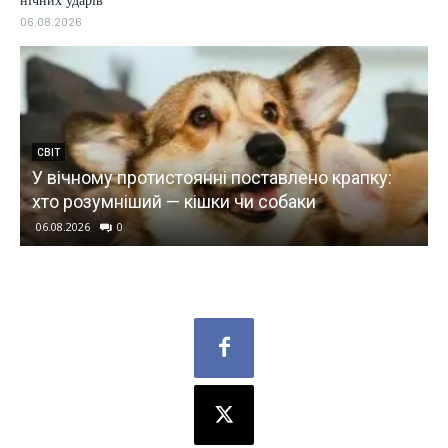
нічних ударів
06.08.2026
СВІТ
У вічному протистоянні поставлено крапку:
хто розумніший — кішки чи собаки
06.08.2026
0