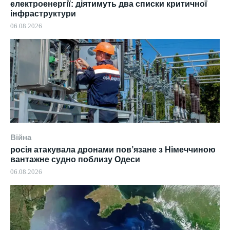
електроенергії: діятимуть два списки критичної
інфраструктури
06.08.2026
Війна
росія атакувала дронами пов’язане з Німеччиною
вантажне судно поблизу Одеси
06.08.2026