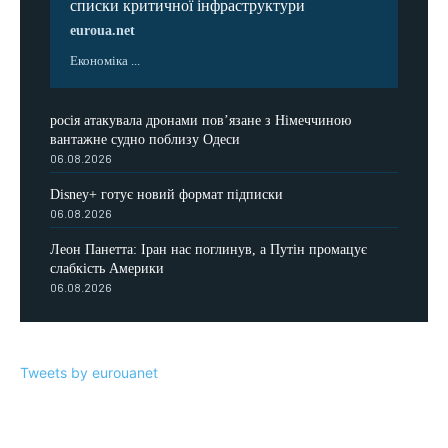
списки критичної інфраструктури
euroua.net
Економіка ...
росія атакувала дронами пов’язане з Німеччиною
вантажне судно поблизу Одеси
06.08.2026
Disney+ готує новий формат підписки
06.08.2026
Леон Панетта: Іран нас поглинув, а Путін промацує
слабкість Америки
06.08.2026
Tweets by eurouanet