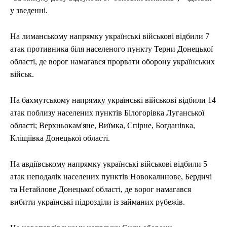
у зведенні.
На лиманському напрямку українські військові відбили 7
атак противника біля населеного пункту Терни Донецької
області, де ворог намагався прорвати оборону українських
військ.
На бахмутському напрямку українські військові відбили 14
атак поблизу населених пунктів Білогорівка Луганської
області; Верхньокам'яне, Виїмка, Спірне, Богданівка,
Кліщіївка Донецької області.
На авдіївському напрямку українські військові відбили 5
атак неподалік населених пунктів Новокалинове, Бердичі
та Нетайлове Донецької області, де ворог намагався
вибити українські підрозділи із займаних рубежів.