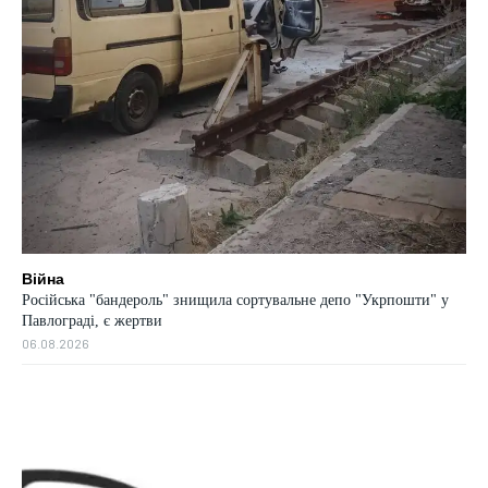
Війна
Російська "бандероль" знищила сортувальне депо "Укрпошти" у
Павлограді, є жертви
06.08.2026