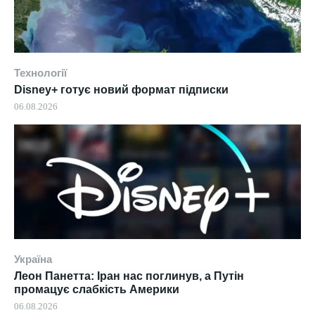
Технології
Disney+ готує новий формат підписки
06.08.2026
Україна
Леон Панетта: Іран нас поглинув, а Путін
промацує слабкість Америки
06.08.2026