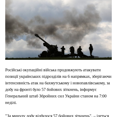
Російські окупаційні війська продовжують атакувати
позиції українських підрозділів на 6 напрямках, зберігаючи
інтенсивність атак на бахмутському і новопавлівському, за
добу на фронті було 57 бойових зіткнень, інформує
Генеральний штаб Збройних сил України станом на 7:00
неділі.
"За минулу добу відбулося 57 бойових зіткнень", – ідеться