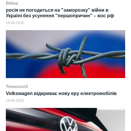
Війна
росія не погодиться на "заморозку" війни в
Україні без усунення "першопричин" – мзс рф
10.08.2026
Технології
Volkswagen відкриває нову еру електромобілів
10.08.2026