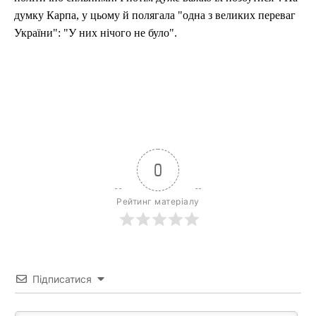
думку Карпа, у цьому й полягала "одна з великих переваг
України": "У них нічого не було".
0
Рейтинг матеріалу
Підписатися