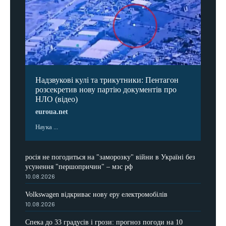
Надзвукові кулі та трикутники: Пентагон
розсекретив нову партію документів про
НЛО (відео)
euroua.net
Наука ...
росія не погодиться на "заморозку" війни в Україні без
усунення "першопричин" – мзс рф
10.08.2026
Volkswagen відкриває нову еру електромобілів
10.08.2026
Спека до 33 градусів і грози: прогноз погоди на 10