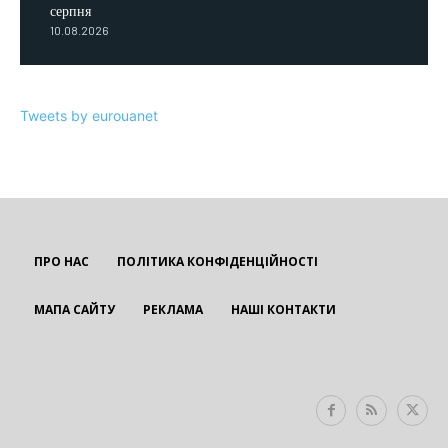
серпня
10.08.2026
Tweets by eurouanet
ПРО НАС
ПОЛІТИКА КОНФІДЕНЦІЙНОСТІ
МАПА САЙТУ
РЕКЛАМА
НАШІ КОНТАКТИ
EUROUA