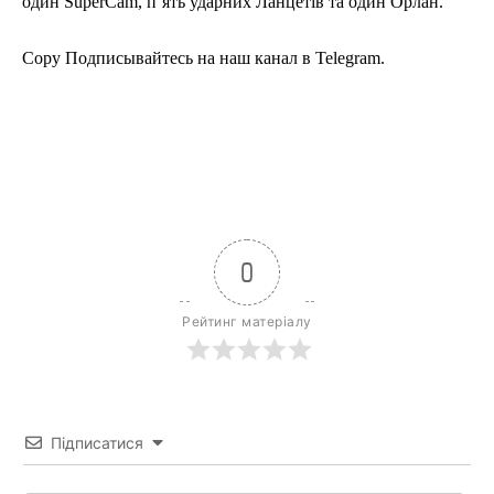
один SuperCam, пʼять ударних Ланцетів та один Орлан.
Copy Подписывайтесь на наш канал в Telegram.
0
Рейтинг матеріалу
Підписатися