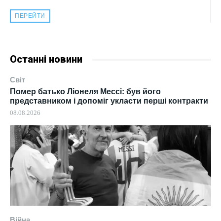
ПЕРЕЙТИ
Останні новини
Світ
Помер батько Ліонеля Мессі: був його
представником і допоміг укласти перші контракти
08.08.2026
Війна