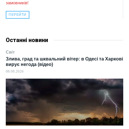
замовників!
ПЕРЕЙТИ
Останні новини
Світ
Злива, град та шквальний вітер: в Одесі та Харкові
вирує негода (відео)
08.08.2026