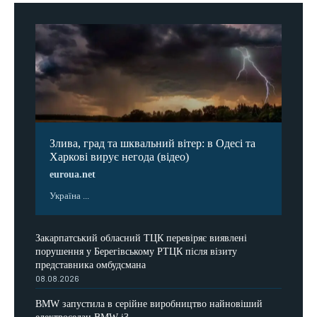
Злива, град та шквальний вітер: в Одесі та
Харкові вирує негода (відео)
euroua.net
Україна ...
Закарпатський обласний ТЦК перевіряє виявлені
порушення у Берегівському РТЦК після візиту
представника омбудсмана
08.08.2026
BMW запустила в серійне виробництво найновіший