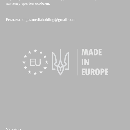
контенту третіми особами.
Реклама: digestmediaholding@gmail.com
Україна