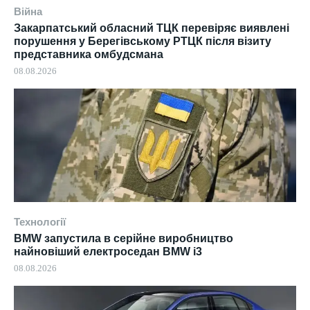
Війна
Закарпатський обласний ТЦК перевіряє виявлені
порушення у Берегівському РТЦК після візиту
представника омбудсмана
08.08.2026
Технології
BMW запустила в серійне виробництво
найновіший електроседан BMW i3
08.08.2026