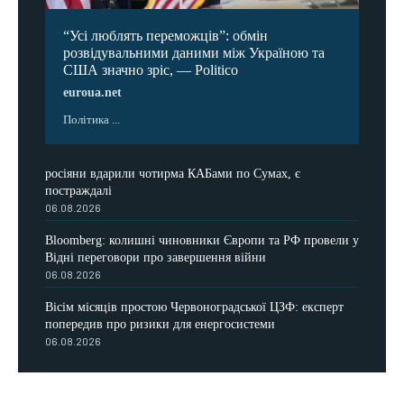
“Усі люблять переможців”: обмін
розвідувальними даними між Україною та
США значно зріс, — Politico
euroua.net
Політика ...
росіяни вдарили чотирма КАБами по Сумах, є
постраждалі
06.08.2026
Bloomberg: колишні чиновники Європи та РФ провели у
Відні переговори про завершення війни
06.08.2026
Вісім місяців простою Червоноградської ЦЗФ: експерт
попередив про ризики для енергосистеми
06.08.2026