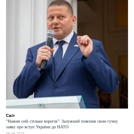
Світ
“Нажив собі стільки ворогів”: Залужний пояснив свою гучну
заяву про вступ України до НАТО
06.08.2026