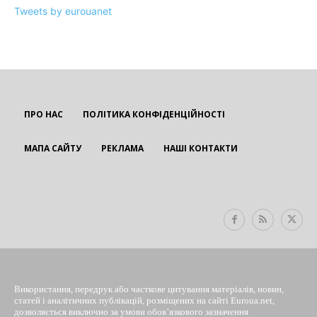
Tweets by eurouanet
ПРО НАС
ПОЛІТИКА КОНФІДЕНЦІЙНОСТІ
МАПА САЙТУ
РЕКЛАМА
НАШІ КОНТАКТИ
EUROUA
Використання, передрук або часткове цитування матеріалів, новин,
статей і аналітичних публікацій, розміщених на сайті Euroua.net,
дозволяється виключно за умови обов’язкового зазначення