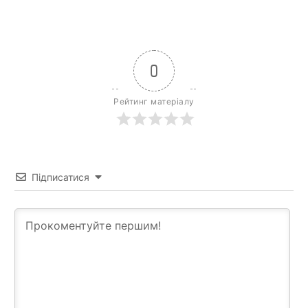
0
Рейтинг матеріалу
Підписатися